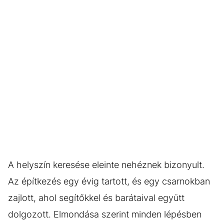
A helyszín keresése eleinte nehéznek bizonyult.
Az építkezés egy évig tartott, és egy csarnokban
zajlott, ahol segítőkkel és barátaival együtt
dolgozott. Elmondása szerint minden lépésben