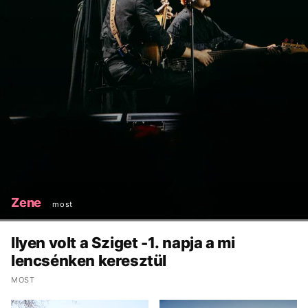
Zene
most
Ilyen volt a Sziget -1. napja a mi
lencsénken keresztül
MOST