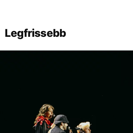
Legfrissebb