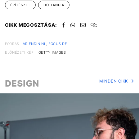
ÉPÍTÉSZET
HOLLANDIA
CIKK MEGOSZTÁSA:
FORRÁS
VRIENDIN.NL
,
FOCUS.DE
ELŐNÉZETI KÉP:
GETTY IMAGES
DESIGN
MINDEN CIKK