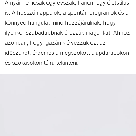
A nyár nemcsak egy évszak, hanem egy életstílus
is. A hosszú nappalok, a spontán programok és a
könnyed hangulat mind hozzájárulnak, hogy
ilyenkor szabadabbnak érezzük magunkat. Ahhoz
azonban, hogy igazán kiélvezzük ezt az
időszakot, érdemes a megszokott alapdarabokon
és szokásokon túlra tekinteni.