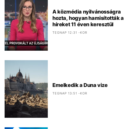
A közmédia nyilvánosságra
hozta, hogyan hamisították a
híreket 11 éven keresztül
TEGNAP 12:31 -KOR
Emelkedik a Duna vize
TEGNAP 13:51 -KOR