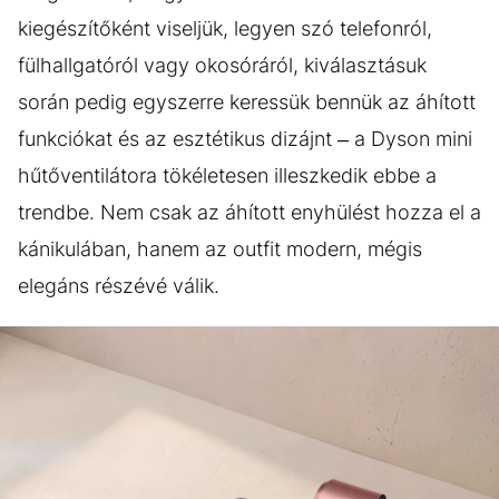
kiegészítőként viseljük, legyen szó telefonról,
fülhallgatóról vagy okosóráról, kiválasztásuk
során pedig egyszerre keressük bennük az áhított
funkciókat és az esztétikus dizájnt – a Dyson mini
hűtőventilátora tökéletesen illeszkedik ebbe a
trendbe. Nem csak az áhított enyhülést hozza el a
kánikulában, hanem az outfit modern, mégis
elegáns részévé válik.