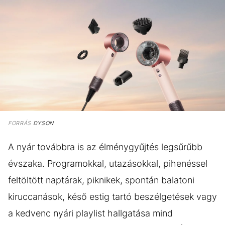
FORRÁS
DYSON
A nyár továbbra is az élménygyűjtés legsűrűbb
évszaka. Programokkal, utazásokkal, pihenéssel
feltöltött naptárak, piknikek, spontán balatoni
kiruccanások, késő estig tartó beszélgetések vagy
a kedvenc nyári playlist hallgatása mind