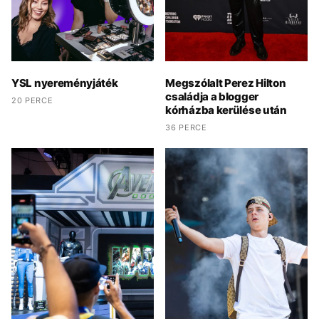
YSL nyereményjáték
Megszólalt Perez Hilton
családja a blogger
20 PERCE
kórházba kerülése után
36 PERCE