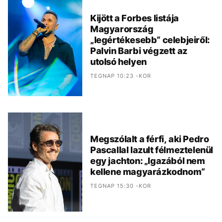
Kijött a Forbes listája
Magyarország
„legértékesebb“ celebjeiről:
Palvin Barbi végzett az
utolsó helyen
TEGNAP 10:23 -KOR
Megszólalt a férfi, aki Pedro
Pascallal lazult félmeztelenül
egy jachton: „Igazából nem
kellene magyarázkodnom“
TEGNAP 15:30 -KOR