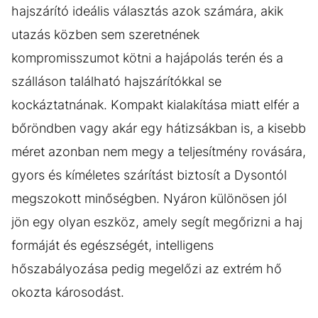
hajszárító ideális választás azok számára, akik
utazás közben sem szeretnének
kompromisszumot kötni a hajápolás terén és a
szálláson található hajszárítókkal se
kockáztatnának. Kompakt kialakítása miatt elfér a
bőröndben vagy akár egy hátizsákban is, a kisebb
méret azonban nem megy a teljesítmény rovására,
gyors és kíméletes szárítást biztosít a Dysontól
megszokott minőségben. Nyáron különösen jól
jön egy olyan eszköz, amely segít megőrizni a haj
formáját és egészségét, intelligens
hőszabályozása pedig megelőzi az extrém hő
okozta károsodást.