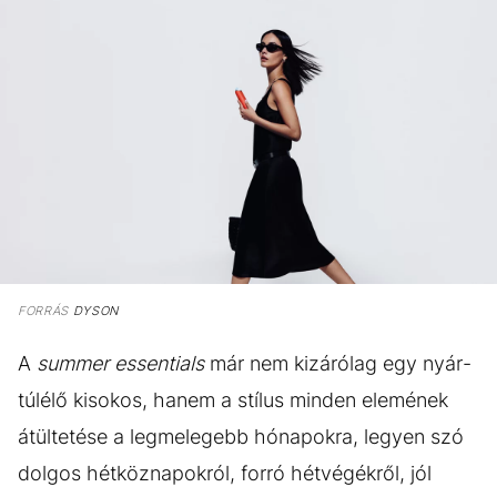
FORRÁS
DYSON
A
summer essentials
már nem kizárólag egy nyár-
túlélő kisokos, hanem a stílus minden elemének
átültetése a legmelegebb hónapokra, legyen szó
dolgos hétköznapokról, forró hétvégékről, jól