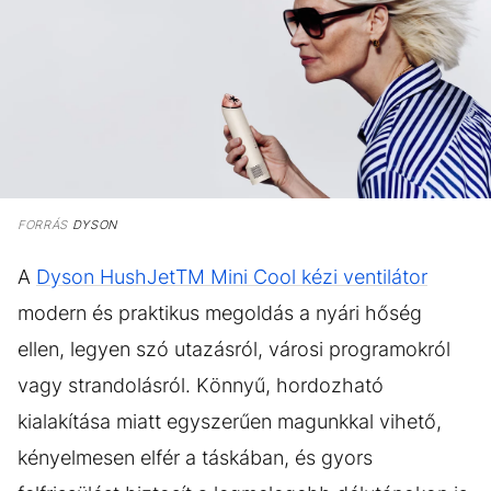
FORRÁS
DYSON
A
Dyson HushJetTM Mini Cool kézi ventilátor
modern és praktikus megoldás a nyári hőség
ellen, legyen szó utazásról, városi programokról
vagy strandolásról. Könnyű, hordozható
kialakítása miatt egyszerűen magunkkal vihető,
kényelmesen elfér a táskában, és gyors