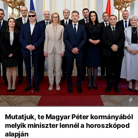
Mutatjuk, te Magyar Péter kormányából
melyik miniszter lennél a horoszkópod
alapján