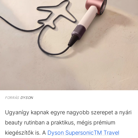
FORRÁS
DYSON
Ugyanígy kapnak egyre nagyobb szerepet a nyári
beauty rutinban a praktikus, mégis prémium
kiegészítők is. A
Dyson SupersonicTM Travel