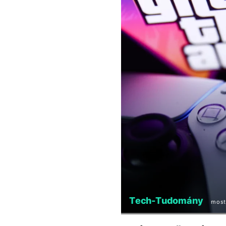
Tech-Tudomány
mos