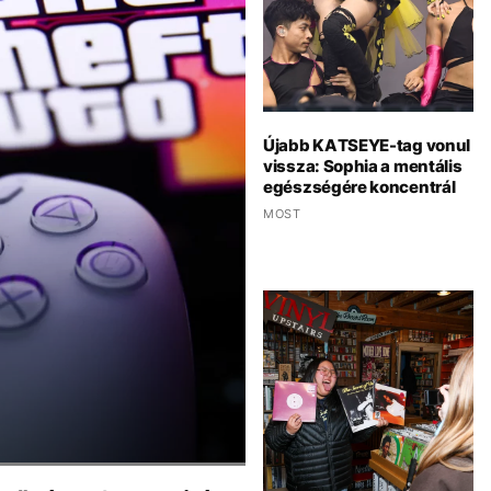
Újabb KATSEYE-tag vonul
vissza: Sophia a mentális
egészségére koncentrál
MOST
t