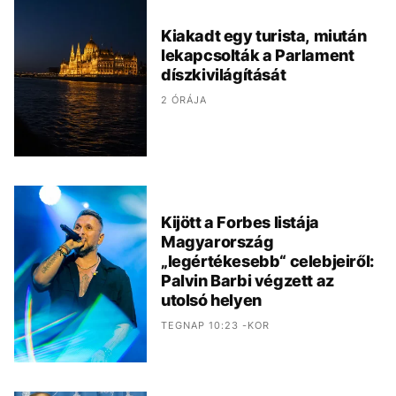
Kiakadt egy turista, miután
lekapcsolták a Parlament
díszkivilágítását
2 ÓRÁJA
Kijött a Forbes listája
Magyarország
„legértékesebb“ celebjeiről:
Palvin Barbi végzett az
utolsó helyen
TEGNAP 10:23 -KOR