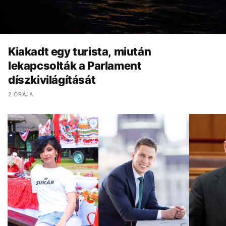
Kiakadt egy turista, miután
lekapcsolták a Parlament
díszkivilágítását
2 ÓRÁJA