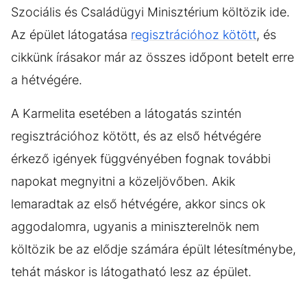
Szociális és Családügyi Minisztérium költözik ide.
Az épület látogatása
regisztrációhoz kötött
, és
cikkünk írásakor már az összes időpont betelt erre
a hétvégére.
A Karmelita esetében a látogatás szintén
regisztrációhoz kötött, és az első hétvégére
érkező igények függvényében fognak további
napokat megnyitni a közeljövőben. Akik
lemaradtak az első hétvégére, akkor sincs ok
aggodalomra, ugyanis a miniszterelnök nem
költözik be az elődje számára épült létesítménybe,
tehát máskor is látogatható lesz az épület.