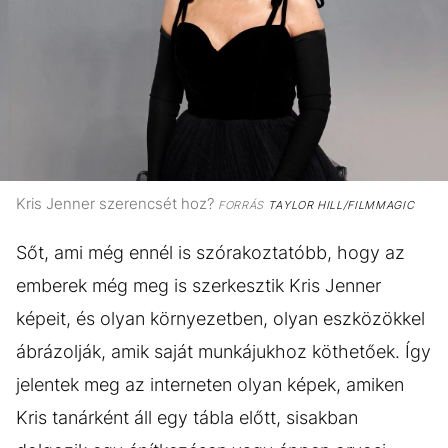
Kris Jenner szerencsét hoz?
FORRÁS
TAYLOR HILL/FILMMAGIC
Sőt, ami még ennél is szórakoztatóbb, hogy az
emberek még meg is szerkesztik Kris Jenner
képeit, és olyan környezetben, olyan eszközökkel
ábrázolják, amik saját munkájukhoz köthetőek. Így
jelentek meg az interneten olyan képek, amiken
Kris tanárként áll egy tábla előtt, sisakban