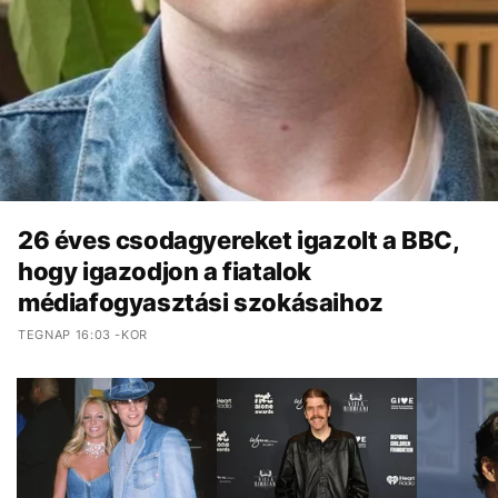
26 éves csodagyereket igazolt a BBC,
hogy igazodjon a fiatalok
médiafogyasztási szokásaihoz
TEGNAP 16:03 -KOR