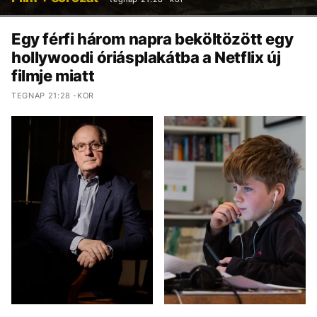
Egy férfi három napra beköltözött egy
hollywoodi óriásplakátba a Netflix új
filmje miatt
TEGNAP 21:28 -KOR