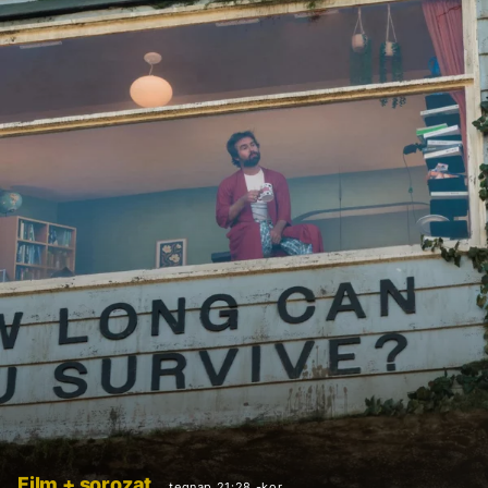
Film + sorozat
tegnap 21:28 -kor