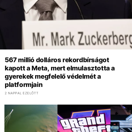
567 millió dolláros rekordbírságot
kapott a Meta, mert elmulasztotta a
gyerekek megfelelő védelmét a
platformjain
2 NAPPAL EZELŐTT