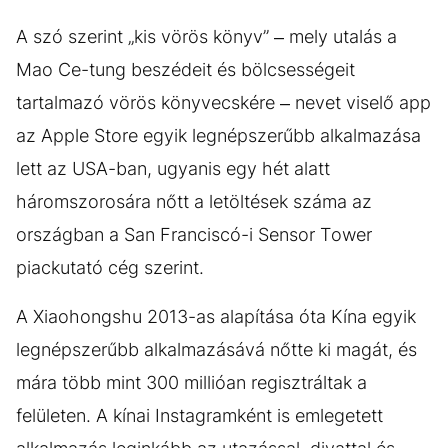
A szó szerint „kis vörös könyv” – mely utalás a
Mao Ce-tung beszédeit és bölcsességeit
tartalmazó vörös könyvecskére – nevet viselő app
az Apple Store egyik legnépszerűbb alkalmazása
lett az USA-ban, ugyanis egy hét alatt
háromszorosára nőtt a letöltések száma az
országban a San Franciscó-i Sensor Tower
piackutató cég szerint.
A Xiaohongshu 2013-as alapítása óta Kína egyik
legnépszerűbb alkalmazásává nőtte ki magát, és
mára több mint 300 millióan regisztráltak a
felületen. A kínai Instagramként is emlegetett