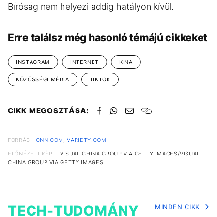
Bíróság nem helyezi addig hatályon kívül.
Erre találsz még hasonló témájú cikkeket
INSTAGRAM
INTERNET
KÍNA
KÖZÖSSÉGI MÉDIA
TIKTOK
CIKK MEGOSZTÁSA:
FORRÁS
CNN.COM
,
VARIETY.COM
ELŐNÉZETI KÉP:
VISUAL CHINA GROUP VIA GETTY IMAGES/VISUAL
CHINA GROUP VIA GETTY IMAGES
TECH-TUDOMÁNY
MINDEN CIKK