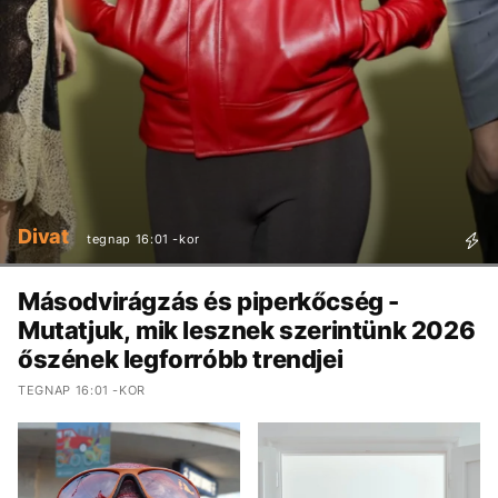
Divat
tegnap 16:01 -kor
Másodvirágzás és piperkőcség -
Mutatjuk, mik lesznek szerintünk 2026
őszének legforróbb trendjei
TEGNAP 16:01 -KOR