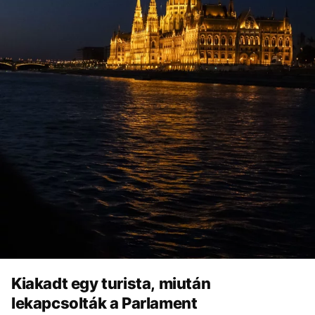
Kiakadt egy turista, miután
lekapcsolták a Parlament