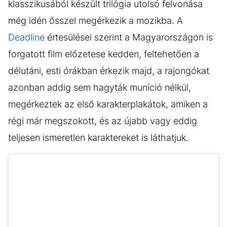
klasszikusából készült trilógia utolsó felvonása
még idén ősszel megérkezik a mozikba. A
Deadline
értesülései szerint a Magyarországon is
forgatott film előzetese kedden, feltehetően a
délutáni, esti órákban érkezik majd, a rajongókat
azonban addig sem hagyták muníció nélkül,
megérkeztek az első karakterplakátok, amiken a
régi már megszokott, és az újabb vagy eddig
teljesen ismeretlen karaktereket is láthatjuk.