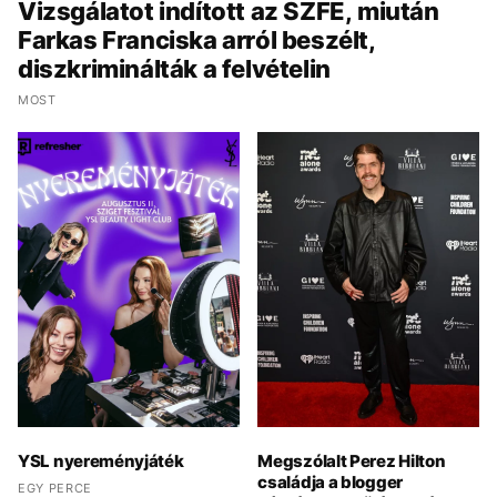
Vizsgálatot indított az SZFE, miután
Farkas Franciska arról beszélt,
diszkriminálták a felvételin
MOST
YSL nyereményjáték
Megszólalt Perez Hilton
családja a blogger
EGY PERCE