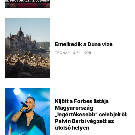
Emelkedik a Duna vize
TEGNAP 13:51 -KOR
Kijött a Forbes listája
Magyarország
„legértékesebb“ celebjeiről:
Palvin Barbi végzett az
utolsó helyen