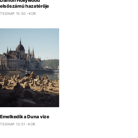
Damon Hollywood
elsőszámú hazatérője
TEGNAP 15:50 -KOR
Emelkedik a Duna vize
TEGNAP 13:51 -KOR