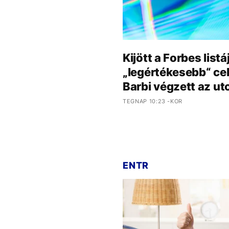
Kijött a Forbes lis
„legértékesebb“ cele
Barbi végzett az ut
TEGNAP 10:23 -KOR
ENTR