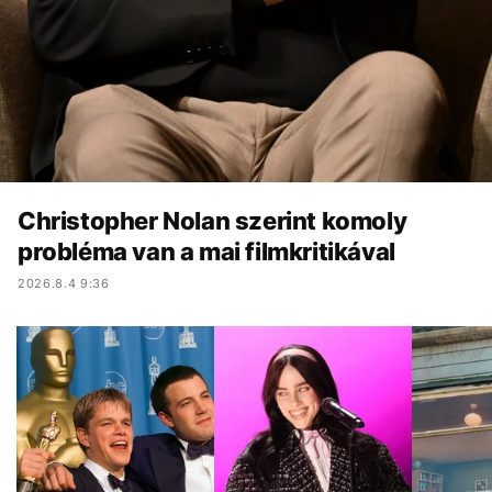
Christopher Nolan szerint komoly
probléma van a mai filmkritikával
2026.8.4 9:36