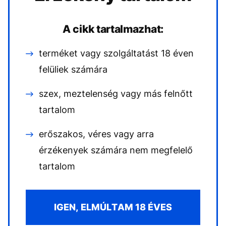
A cikk tartalmazhat:
terméket vagy szolgáltatást 18 éven
felüliek számára
szex, meztelenség vagy más felnőtt
tartalom
erőszakos, véres vagy arra
érzékenyek számára nem megfelelő
tartalom
IGEN, ELMÚLTAM 18 ÉVES