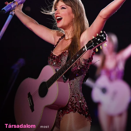
Társadalom
most