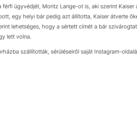
a férfi ügyvédjét, Moritz Lange-ot is, aki szerint Kaiser
tt, egy helyi bár pedig azt állította, Kaiser átverte ők
int lehetséges, hogy a sértett címét a bár szivárogtat
y lett volna.
rházba szállították, sérüléseiről saját Instagram-oldalár