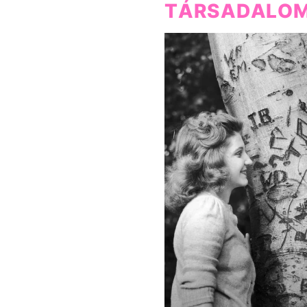
TÁRSADALO