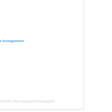
az Instagramon
ckoeln) által megosztott bejegyzés