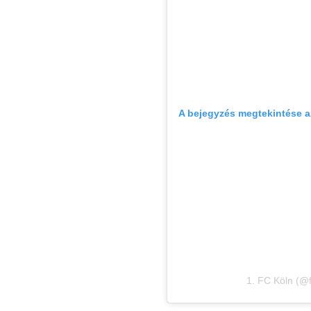
A bejegyzés megtekintése 
1. FC Köln (@f