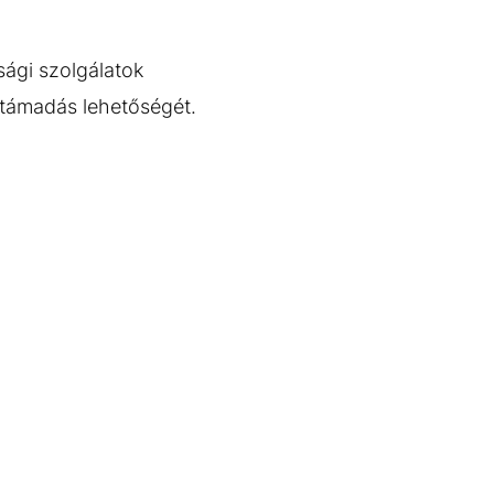
sági szolgálatok
t támadás lehetőségét.