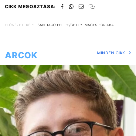
CIKK MEGOSZTÁSA:
ELŐNÉZETI KÉP:
SANTIAGO FELIPE/GETTY IMAGES FOR ABA
ARCOK
MINDEN CIKK