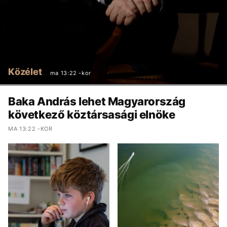
Közélet
ma 13:22 -kor
Baka András lehet Magyarország
következő köztársasági elnöke
MA 13:22 -KOR