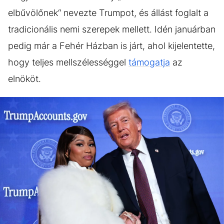
elbűvölőnek“ nevezte Trumpot, és állást foglalt a
tradicionális nemi szerepek mellett. Idén januárban
pedig már a Fehér Házban is járt, ahol kijelentette,
hogy teljes mellszélességgel
támogatja
az
elnököt.