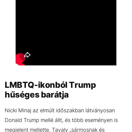
LMBTQ-ikonból Trump
hűséges barátja
Nicki Minaj az elmúlt időszakban látványosan
Donald Trump mellé állt, és több eseményen is
megjelent mellette. Tavaly „sármosnak és