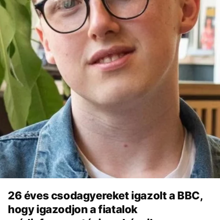
26 éves csodagyereket igazolt a BBC,
hogy igazodjon a fiatalok