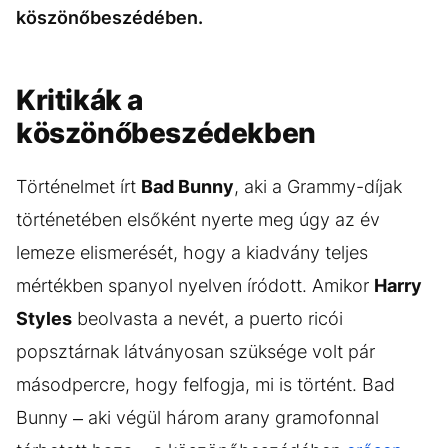
köszönőbeszédében.
Kritikák a
köszönőbeszédekben
Történelmet írt
Bad Bunny
, aki a Grammy-díjak
történetében elsőként nyerte meg úgy az év
lemeze elismerését, hogy a kiadvány teljes
mértékben spanyol nyelven íródott. Amikor
Harry
Styles
beolvasta a nevét, a puerto ricói
popsztárnak látványosan szüksége volt pár
másodpercre, hogy felfogja, mi is történt. Bad
Bunny – aki végül három arany gramofonnal