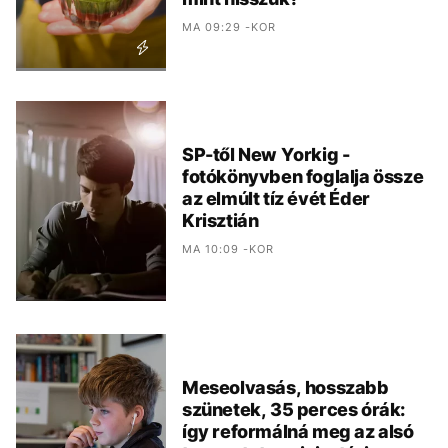
MA 09:29 -KOR
SP-től New Yorkig -
fotókönyvben foglalja össze
az elmúlt tíz évét Éder
Krisztián
MA 10:09 -KOR
Meseolvasás, hosszabb
szünetek, 35 perces órák:
így reformálná meg az alsó