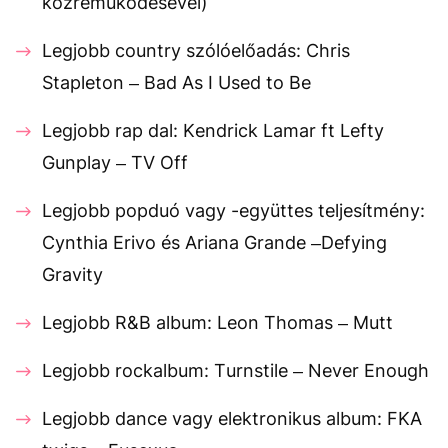
közreműködésével)
Legjobb country szólóelőadás: Chris
Stapleton – Bad As I Used to Be
Legjobb rap dal: Kendrick Lamar ft Lefty
Gunplay – TV Off
Legjobb popduó vagy -együttes teljesítmény:
Cynthia Erivo és Ariana Grande –Defying
Gravity
Legjobb R&B album: Leon Thomas – Mutt
Legjobb rockalbum: Turnstile – Never Enough
Legjobb dance vagy elektronikus album: FKA