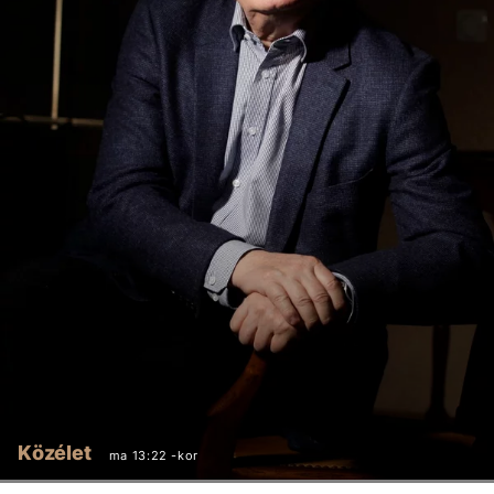
Közélet
ma 13:22 -kor