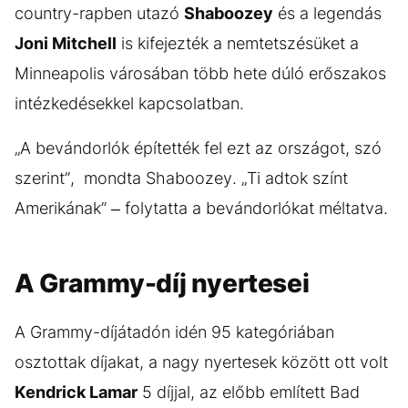
country-rapben utazó
Shaboozey
és a legendás
Joni Mitchell
is kifejezték a nemtetszésüket a
Minneapolis városában több hete dúló erőszakos
intézkedésekkel kapcsolatban.
„A bevándorlók építették fel ezt az országot, szó
szerint”, mondta Shaboozey. „Ti adtok színt
Amerikának” – folytatta a bevándorlókat méltatva.
A Grammy-díj nyertesei
A Grammy-díjátadón idén 95 kategóriában
osztottak díjakat, a nagy nyertesek között ott volt
Kendrick Lamar
5 díjjal, az előbb említett Bad