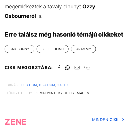
megemlékeztek a tavaly elhunyt
Ozzy
Osbourneról
is.
Erre találsz még hasonló témájú cikkeket
BAD BUNNY
BILLIE EILISH
GRAMMY
CIKK MEGOSZTÁSA:
FORRÁS
BBC.COM
,
BBC.COM
,
24.HU
ELŐNÉZETI KÉP:
KEVIN WINTER / GETTY IMAGES
ZENE
MINDEN CIKK