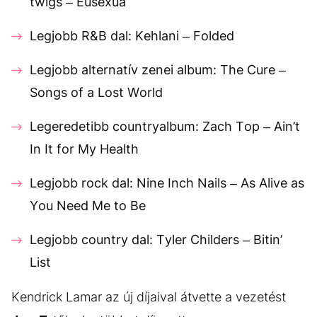
twigs – Eusexua
Legjobb R&B dal: Kehlani – Folded
Legjobb alternatív zenei album: The Cure –
Songs of a Lost World
Legeredetibb countryalbum: Zach Top – Ain’t
In It for My Health
Legjobb rock dal: Nine Inch Nails – As Alive as
You Need Me to Be
Legjobb country dal: Tyler Childers – Bitin’
List
Kendrick Lamar az új díjaival átvette a vezetést