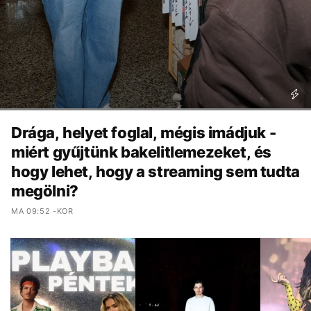
Drága, helyet foglal, mégis imádjuk -
miért gyűjtünk bakelitlemezeket, és
hogy lehet, hogy a streaming sem tudta
megölni?
MA 09:52 -KOR