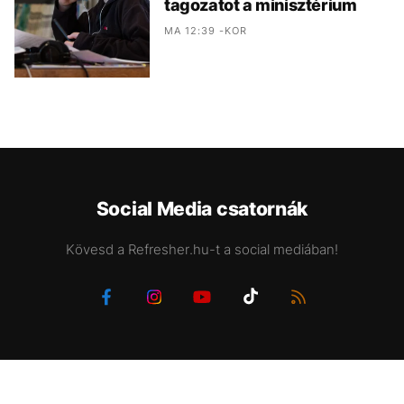
tagozatot a minisztérium
MA 12:39 -KOR
Social Media csatornák
Kövesd a Refresher.hu-t a social mediában!