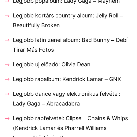
Legjobb popalbum: Lady Gaga – Mayhem
Legjobb kortárs country album: Jelly Roll –
Beautifully Broken
Legjobb latin zenei album: Bad Bunny – Debí
Tirar Más Fotos
Legjobb új előadó: Olivia Dean
Legjobb rapalbum: Kendrick Lamar – GNX
Legjobb dance vagy elektronikus felvétel:
Lady Gaga – Abracadabra
Legjobb rapfelvétel: Clipse – Chains & Whips
(Kendrick Lamar és Pharrell Williams