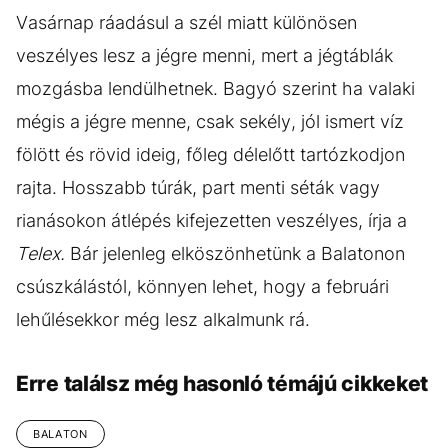
Vasárnap ráadásul a szél miatt különösen
veszélyes lesz a jégre menni, mert a jégtáblák
mozgásba lendülhetnek. Bagyó szerint ha valaki
mégis a jégre menne, csak sekély, jól ismert víz
fölött és rövid ideig, főleg délelőtt tartózkodjon
rajta. Hosszabb túrák, part menti séták vagy
rianásokon átlépés kifejezetten veszélyes, írja a
Telex.
Bár jelenleg elköszönhetünk a Balatonon
csúszkálástól, könnyen lehet, hogy a februári
lehűlésekkor még lesz alkalmunk rá.
Erre találsz még hasonló témájú cikkeket
BALATON