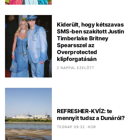
Kiderült, hogy kétszavas
SMS-ben szakított Justin
Timberlake Britney
Spearsszel az
Overprotected
klipforgatásán
2 NAPPAL EZELŐTT
REFRESHER-KVÍZ: te
mennyit tudsz a Dunáról?
TEGNAP 09:32 -KOR