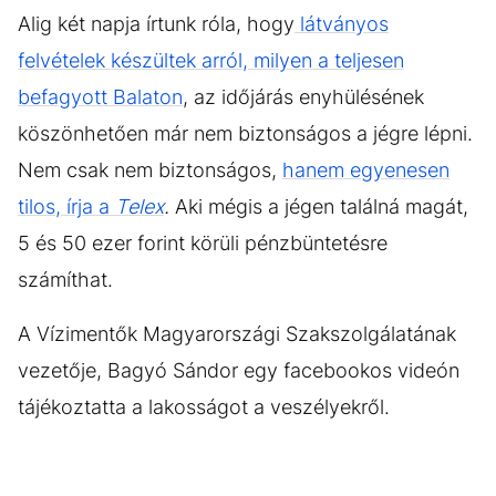
Alig két napja írtunk róla, hogy
látványos
felvételek készültek arról, milyen a teljesen
befagyott Balaton
, az időjárás enyhülésének
köszönhetően már nem biztonságos a jégre lépni.
Nem csak nem biztonságos,
hanem egyenesen
tilos, írja a
Telex
.
Aki mégis a jégen találná magát,
5 és 50 ezer forint körüli pénzbüntetésre
számíthat.
A Vízimentők Magyarországi Szakszolgálatának
vezetője, Bagyó Sándor egy facebookos videón
tájékoztatta a lakosságot a veszélyekről.