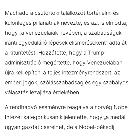
Machado a csütörtöki találkozót történelmi és
különleges pillanatnak nevezte, és azt is elmodta,
hogy „a venezuelaiak nevében, a szabadságuk
iránti egyedülálló lépések elismeréseként” adta át
a kitüntetést. Hozzátette, hogy a Trump-
adminisztráció megértette, hogy Venezuelában
újra kell építeni a teljes intézményrendszert, az
emberi jogok, szólásszabadság és egy szabályos
választás lezajlása érdekében.
A rendhagyó eseményre reagálva a norvég Nobel
Intézet kategorikusan kijelentette, hogy „a medál
ugyan gazdát cserélhet, de a Nobel-békedíj