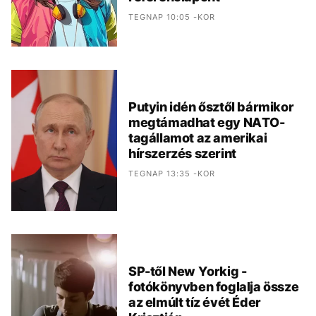
TEGNAP 10:05 -KOR
Putyin idén ősztől bármikor
megtámadhat egy NATO-
tagállamot az amerikai
hírszerzés szerint
TEGNAP 13:35 -KOR
SP-től New Yorkig -
fotókönyvben foglalja össze
az elmúlt tíz évét Éder