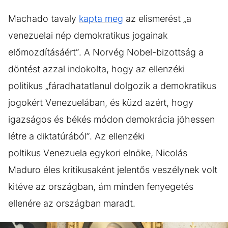
Machado tavaly
kapta meg
az elismerést „a
venezuelai nép demokratikus jogainak
előmozdításáért”. A Norvég Nobel-bizottság a
döntést azzal indokolta, hogy az ellenzéki
politikus „fáradhatatlanul dolgozik a demokratikus
jogokért Venezuelában, és küzd azért, hogy
igazságos és békés módon demokrácia jöhessen
létre a diktatúrából”. Az ellenzéki
poltikus Venezuela egykori elnöke, Nicolás
Maduro éles kritikusaként jelentős veszélynek volt
kitéve az országban, ám minden fenyegetés
ellenére az országban maradt.