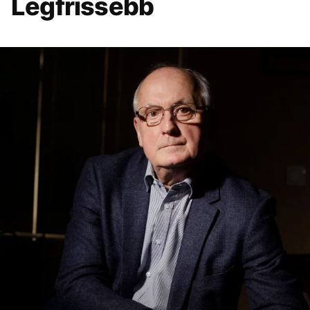
Legfrissebb