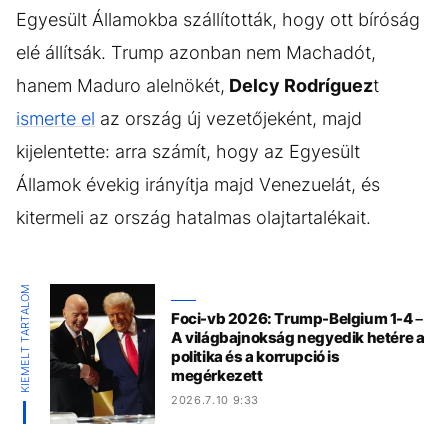
Egyesült Államokba szállították, hogy ott bíróság
elé állítsák. Trump azonban nem Machadót,
hanem Maduro alelnökét,
Delcy Rodríguez
t
ismerte el
az ország új vezetőjeként, majd
kijelentette: arra számít, hogy az Egyesült
Államok évekig irányítja majd Venezuelát, és
kitermeli az ország hatalmas olajtartalékait.
KIEMELT TARTALOM
Foci-vb 2026: Trump-Belgium 1-4 –
A világbajnokság negyedik hetére a
politika és a korrupció is
megérkezett
2026.7.10 9:33