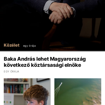
Közélet
egy órája
Baka András lehet Magyarország
következő köztársasági elnöke
EGY ÓRÁJA