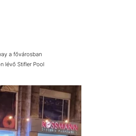
away a fővárosban
 lévő Stifler Pool