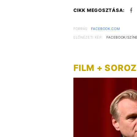
CIKK MEGOSZTÁSA:
FORRÁS
FACEBOOK.COM
ELŐNÉZETI KÉP:
FACEBOOK/SZÍN
FILM + SORO