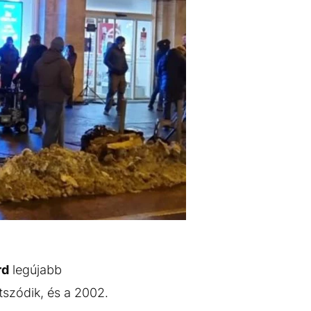
rd
legújabb
tszódik, és a 2002.