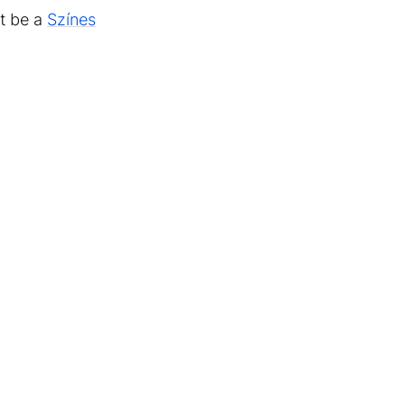
lt be a
Színes