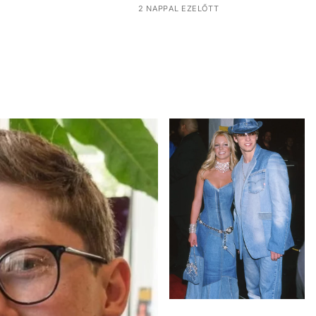
2 NAPPAL EZELŐTT