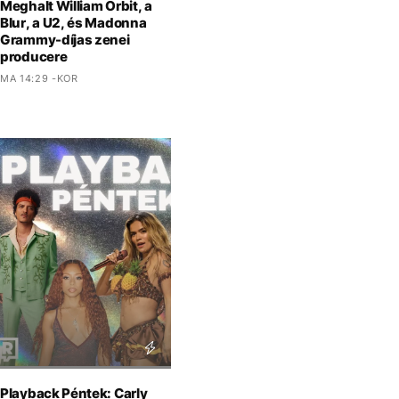
Meghalt William Orbit, a
Blur, a U2, és Madonna
Grammy-díjas zenei
producere
MA 14:29 -KOR
Playback Péntek: Carly