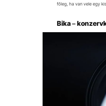
főleg, ha van vele egy k
Bika – konzerv