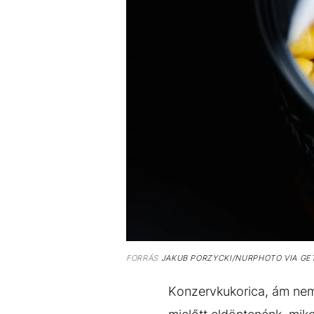
FORRÁS
JAKUB PORZYCKI/NURPHOTO VIA GE
Konzervkukorica, ám nem 