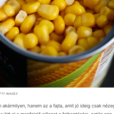
TTY IMAGES
akármilyen, hanem az a fajta, amit jó ideig csak néze