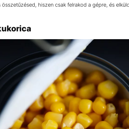
is összetűzésed, hiszen csak felrakod a gépre, és elkü
kukorica