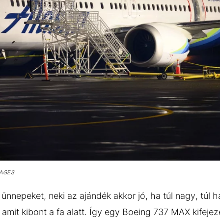
MAGES
nnepeket, neki az ajándék akkor jó, ha túl nagy, túl h
 amit kibont a fa alatt. Így egy Boeing 737 MAX kifejez