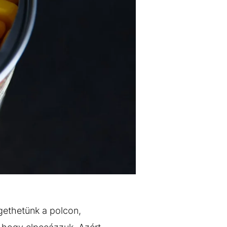
gethetünk a polcon,