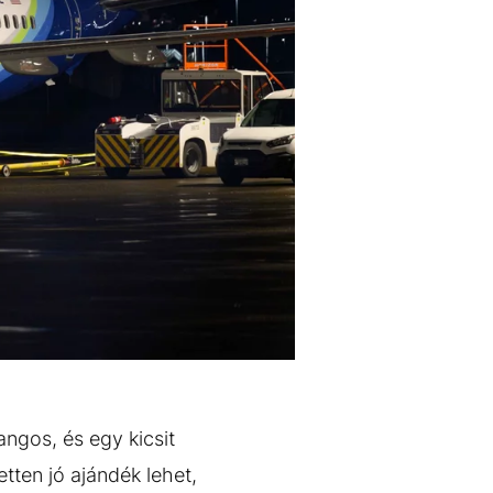
angos, és egy kicsit
etten jó ajándék lehet,