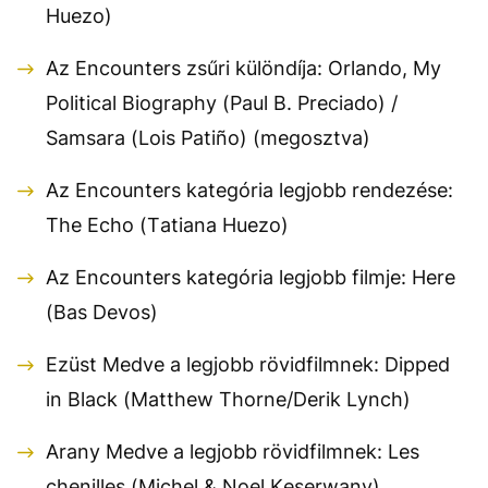
Huezo)
Az Encounters zsűri különdíja: Orlando, My
Political Biography (Paul B. Preciado) /
Samsara (Lois Patiño) (megosztva)
Az Encounters kategória legjobb rendezése:
The Echo (Tatiana Huezo)
Az Encounters kategória legjobb filmje: Here
(Bas Devos)
Ezüst Medve a legjobb rövidfilmnek: Dipped
in Black (Matthew Thorne/Derik Lynch)
Arany Medve a legjobb rövidfilmnek: Les
chenilles (Michel & Noel Keserwany)