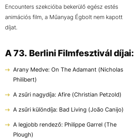
Encounters szekcióba bekerülő egész estés
animációs film, a Műanyag Égbolt nem kapott
díjat.
A 73. Berlini Filmfesztivál díjai:
Arany Medve: On The Adamant (Nicholas
Philibert)
A zsűri nagydíja: Afire (Christian Petzold)
A zsűri különdíja: Bad Living (João Canijo)
A legjobb rendező: Philippe Garrel (The
Plough)