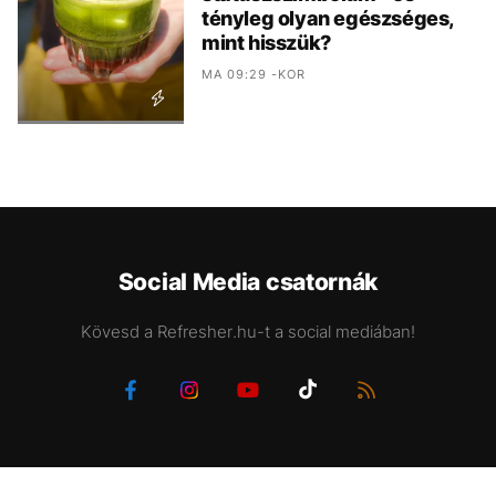
tényleg olyan egészséges,
mint hisszük?
MA 09:29 -KOR
Social Media csatornák
Kövesd a Refresher.hu-t a social mediában!