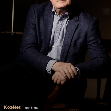
Közélet
egy órája