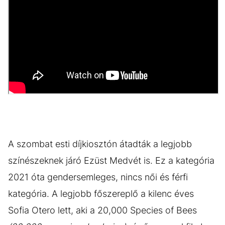
A szombat esti díjkiosztón átadták a legjobb
színészeknek járó Ezüst Medvét is. Ez a kategória
2021 óta gendersemleges, nincs női és férfi
kategória. A legjobb főszereplő a kilenc éves
Sofia Otero lett, aki a 20,000 Species of Bees