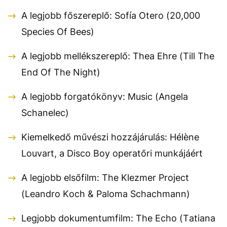
A legjobb főszereplő: Sofía Otero (20,000
Species Of Bees)
A legjobb mellékszereplő: Thea Ehre (Till The
End Of The Night)
A legjobb forgatókönyv: Music (Angela
Schanelec)
Kiemelkedő művészi hozzájárulás: Hélène
Louvart, a Disco Boy operatőri munkájáért
A legjobb elsőfilm: The Klezmer Project
(Leandro Koch & Paloma Schachmann)
Legjobb dokumentumfilm: The Echo (Tatiana