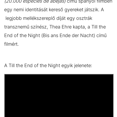
(20.000 especies de abejas)
című spanyol filmben
egy nemi identitását kereső gyereket játszik. A
legjobb mellékszereplő díját egy osztrák
transznemű színész, Thea Ehre kapta, a Till the
End of the Night (Bis ans Ende der Nacht) című
filmért.
A Till the End of the Night egyik jelenete: