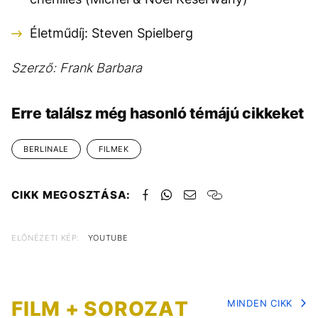
Életműdíj: Steven Spielberg
Szerző: Frank Barbara
Erre találsz még hasonló témájú cikkeket
BERLINALE
FILMEK
CIKK MEGOSZTÁSA:
ELŐNÉZETI KÉP:
YOUTUBE
FILM + SOROZAT
MINDEN CIKK