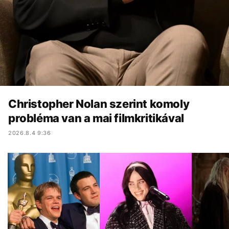
Christopher Nolan szerint komoly
probléma van a mai filmkritikával
2026.8.4 9:36