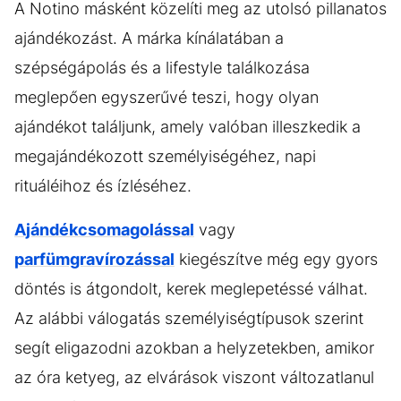
A Notino másként közelíti meg az utolsó pillanatos
ajándékozást. A márka kínálatában a
szépségápolás és a lifestyle találkozása
meglepően egyszerűvé teszi, hogy olyan
ajándékot találjunk, amely valóban illeszkedik a
megajándékozott személyiségéhez, napi
rituáléihoz és ízléséhez.
Ajándékcsomagolással
vagy
parfümgravírozással
kiegészítve még egy gyors
döntés is átgondolt, kerek meglepetéssé válhat.
Az alábbi válogatás személyiségtípusok szerint
segít eligazodni azokban a helyzetekben, amikor
az óra ketyeg, az elvárások viszont változatlanul