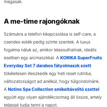
magasak.
A me-time rajongóknak
Számukra a telefon kikapcsolása is self-care, a
csendes esték pedig szinte szentek. A luxus
fogalma náluk az, amikor lelassulhatnak, ideális
esetben egy arcmaszkkal. A
KORIKA SuperFruits
Everyday Set 7 darabos fátyolmaszk szett
tökéletesen illeszkedik egy heti reset rutinba,
változatosságot ad anélkül, hogy túlgondolnánk.
A
Notino Spa Collection smikeltávolító szettel
együtt egy olyan ajándékcsomag áll össze, amely
teljessé tudja tenni a napot.