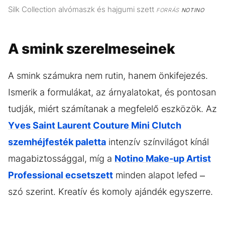
Silk Collection alvómaszk és hajgumi szett
FORRÁS
NOTINO
A smink szerelmeseinek
A smink számukra nem rutin, hanem önkifejezés.
Ismerik a formulákat, az árnyalatokat, és pontosan
tudják, miért számítanak a megfelelő eszközök. Az
Yves Saint Laurent Couture Mini Clutch
szemhéjfesték paletta
intenzív színvilágot kínál
magabiztossággal, míg a
Notino Make-up Artist
Professional ecsetszett
minden alapot lefed –
szó szerint. Kreatív és komoly ajándék egyszerre.