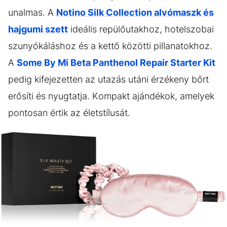
unalmas. A
Notino Silk Collection alvómaszk és
hajgumi szett
ideális repülőutakhoz, hotelszobai
szunyókáláshoz és a kettő közötti pillanatokhoz.
A
Some By Mi Beta Panthenol Repair Starter Kit
pedig kifejezetten az utazás utáni érzékeny bőrt
erősíti és nyugtatja. Kompakt ajándékok, amelyek
pontosan értik az életstílusát.