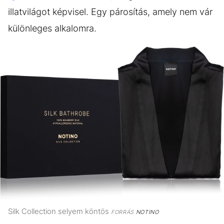
illatvilágot képvisel. Egy párosítás, amely nem vár
különleges alkalomra.
Silk Collection selyem köntös
FORRÁS
NOTINO