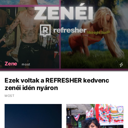
Zene
most
Ezek voltak a REFRESHER kedvenc
zenéi idén nyáron
MOST