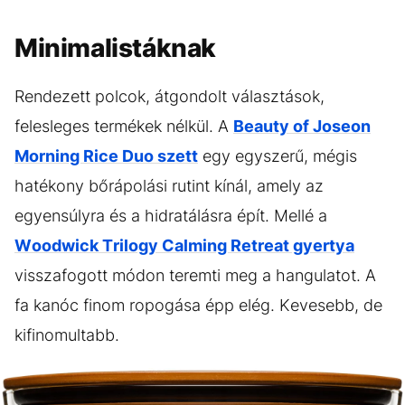
Minimalistáknak
Rendezett polcok, átgondolt választások,
felesleges termékek nélkül. A
Beauty of Joseon
Morning Rice Duo szett
egy egyszerű, mégis
hatékony bőrápolási rutint kínál, amely az
egyensúlyra és a hidratálásra épít. Mellé a
Woodwick Trilogy Calming Retreat gyertya
visszafogott módon teremti meg a hangulatot. A
fa kanóc finom ropogása épp elég. Kevesebb, de
kifinomultabb.