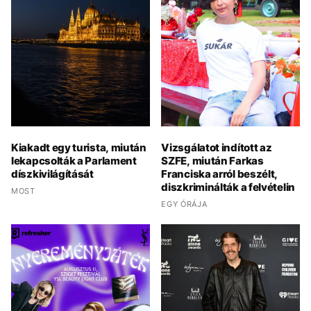
Kiakadt egy turista, miután
Vizsgálatot indított az
lekapcsolták a Parlament
SZFE, miután Farkas
díszkivilágítását
Franciska arról beszélt,
diszkriminálták a felvételin
MOST
EGY ÓRÁJA