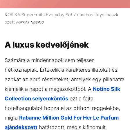
KORIKA SuperFruits Everyday Set 7 darabos fátyolmaszk
szett
FORRÁS
NOTINO
A luxus kedvelőjének
Számára a mindennapok sem teljesen
hétköznapiak. Értékelik a karakteres illatokat és
azokat az apró részleteket, amelyek egy pillanatra
kiemelik a napot a megszokottból. A
Notino Silk
Collection selyemköntös
ezt a fajta
hotelhangulatot hozza el az otthoni reggelekbe,
míg a
Rabanne Million Gold For Her Le Parfum
ajándékszett
határozott, mégis kifinomult