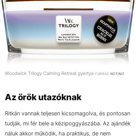
Woodwick Trilogy Calming Retreat gyertya
FORRÁS
NOTINO
Az örök utazóknak
Ritkán vannak teljesen kicsomagolva, és pontosan
tudják, mi fér bele a kézipoggyászába. Az ajándék
náluk akkor működik, ha praktikus, de nem