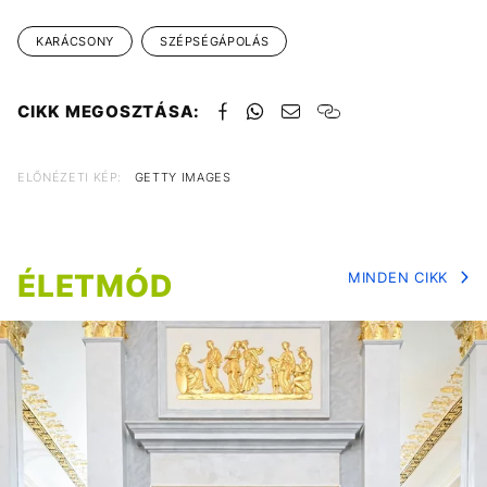
KARÁCSONY
SZÉPSÉGÁPOLÁS
CIKK MEGOSZTÁSA:
ELŐNÉZETI KÉP:
GETTY IMAGES
ÉLETMÓD
MINDEN CIKK