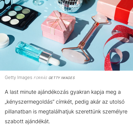
Getty Images
FORRÁS
GETTY IMAGES
A last minute ajándékozás gyakran kapja meg a
„kényszermegoldás” címkét, pedig akár az utolsó
pillanatban is megtalálhatjuk szerettünk személyre
szabott ajándékát.