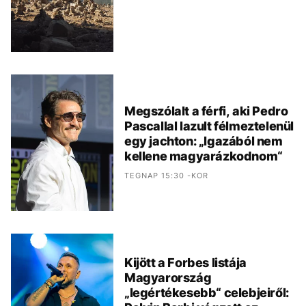
Megszólalt a férfi, aki Pedro
Pascallal lazult félmeztelenül
egy jachton: „Igazából nem
kellene magyarázkodnom“
TEGNAP 15:30 -KOR
Kijött a Forbes listája
Magyarország
„legértékesebb“ celebjeiről: