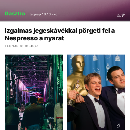
Gasztro
tegnap 16:10 -kor
Izgalmas jegeskávékkal pörgeti fel a
Nespresso a nyarat
TEGNAP 16:10 -KOR