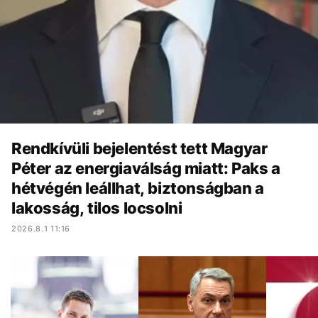
Rendkívüli bejelentést tett Magyar
Péter az energiaválság miatt: Paks a
hétvégén leállhat, biztonságban a
lakosság, tilos locsolni
2026.8.1 11:16