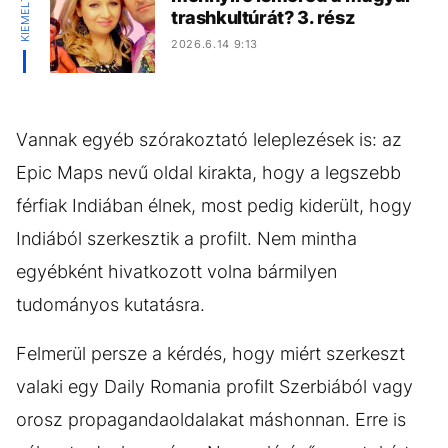
trashkultúrát? 3. rész
2026.6.14 9:13
Vannak egyéb szórakoztató leleplezések is: az
Epic Maps nevű oldal kirakta, hogy a legszebb
férfiak Indiában élnek, most pedig kiderült, hogy
Indiából szerkesztik a profilt. Nem mintha
egyébként hivatkozott volna bármilyen
tudományos kutatásra.
Felmerül persze a kérdés, hogy miért szerkeszt
valaki egy Daily Romania profilt Szerbiából vagy
orosz propagandaoldalakat máshonnan. Erre is