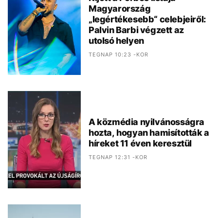
Magyarország
„legértékesebb“ celebjeiről:
Palvin Barbi végzett az
utolsó helyen
TEGNAP 10:23 -KOR
A közmédia nyilvánosságra
hozta, hogyan hamisították a
híreket 11 éven keresztül
TEGNAP 12:31 -KOR