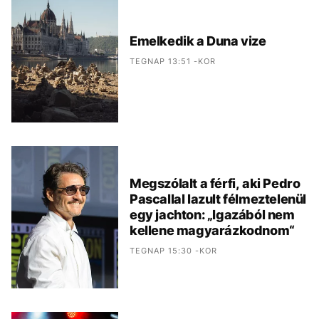
Emelkedik a Duna vize
TEGNAP 13:51 -KOR
Megszólalt a férfi, aki Pedro
Pascallal lazult félmeztelenül
egy jachton: „Igazából nem
kellene magyarázkodnom“
TEGNAP 15:30 -KOR