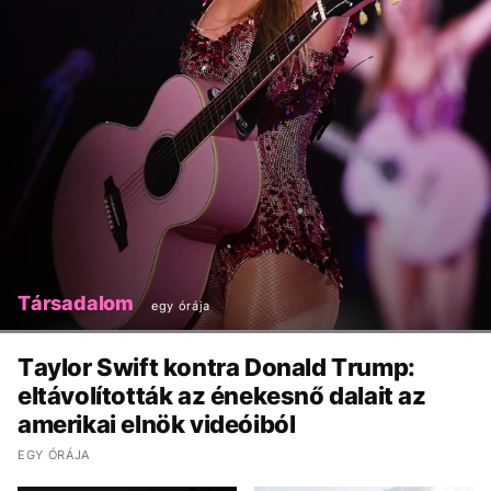
Társadalom
egy órája
Taylor Swift kontra Donald Trump:
eltávolították az énekesnő dalait az
amerikai elnök videóiból
EGY ÓRÁJA