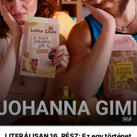
LITERÁLISAN 16. RÉSZ: Ez egy történet