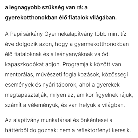
a legnagyobb szükség van rá: a
gyerekotthonokban élő fiatalok világában.
A Papírsárkány Gyermekalapítvány több mint tíz
éve dolgozik azon, hogy a gyermekotthonokban
élő fiataloknak és a leányanyáknak valódi
kapaszkodókat adjon. Programjaik között van
mentorálás, művészeti foglalkozások, közösségi
események és nyári táborok, ahol a gyerekek
megtapasztalják, milyen az, amikor figyelnek rájuk,
számít a véleményük, és van helyük a világban.
Az alapítvány munkatársai és önkéntesei a
háttérből dolgoznak: nem a reflektorfényt keresik,