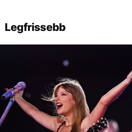
Legfrissebb