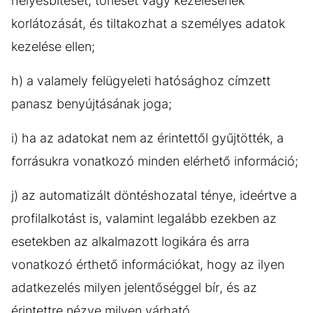
helyesbítését, törlését vagy kezelésének
korlátozását, és tiltakozhat a személyes adatok
kezelése ellen;
h) a valamely felügyeleti hatósághoz címzett
panasz benyújtásának joga;
i) ha az adatokat nem az érintettől gyűjtötték, a
forrásukra vonatkozó minden elérhető információ;
j) az automatizált döntéshozatal ténye, ideértve a
profilalkotást is, valamint legalább ezekben az
esetekben az alkalmazott logikára és arra
vonatkozó érthető információkat, hogy az ilyen
adatkezelés milyen jelentőséggel bír, és az
érintettre nézve milyen várható