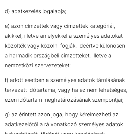
d) adatkezelés jogalapja;
e) azon címzettek vagy címzettek kategóriái,
akikkel, illetve amelyekkel a személyes adatokat
közölték vagy közölni fogják, ideértve különösen
a harmadik országbeli címzetteket, illetve a
nemzetközi szervezeteket;
f) adott esetben a személyes adatok tárolásának
tervezett időtartama, vagy ha ez nem lehetséges,
ezen időtartam meghatározásának szempontjai;
g) az érintett azon joga, hogy kérelmezheti az
adatkezelőtől a rá vonatkozó személyes adatok