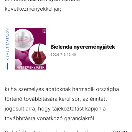
következményekkel jár;
KIEMELT TARTALOM
Bielenda nyereményjáték
2026.7.6 13:40
k) ha személyes adatoknak harmadik országba
történő továbbítására kerül sor, az érintett
jogosult arra, hogy tájékoztatást kapjon a
továbbításra vonatkozó garanciákról.