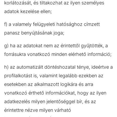
korlátozását, és tiltakozhat az ilyen személyes
adatok kezelése ellen;
f) a valamely felügyeleti hatósághoz címzett
panasz benyújtásának joga;
g) ha az adatokat nem az érintettől gyűjtötték, a
forrásukra vonatkozó minden elérhető információ;
h) az automatizált döntéshozatal ténye, ideértve a
profilalkotást is, valamint legalább ezekben az
esetekben az alkalmazott logikára és arra
vonatkozó érthető információkat, hogy az ilyen
adatkezelés milyen jelentőséggel bír, és az
érintettre nézve milyen várható