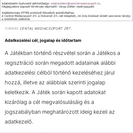
FORRÁS
CENTAL MEDIACSOPORT ZRT.
Adatkezelési cél, jogalap és időtartam
A Játékban történő részvétel során a Játékos a
regisztráció során megadott adatainak alábbi
adatkezelési célból történő kezeléséhez járul
hozzá, illetve az alábbiak szerinti jogalap
keletkezik. A Játék során kapott adatokat
kizárólag a cél megvalósulásáig és a
jogszabályban meghatározott ideig kezeli az
adatkezelő.