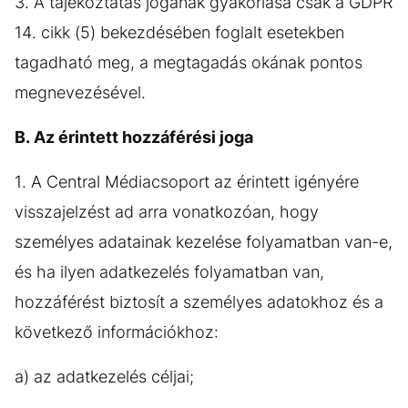
3. A tájékoztatás jogának gyakorlása csak a GDPR
14. cikk (5) bekezdésében foglalt esetekben
tagadható meg, a megtagadás okának pontos
megnevezésével.
B. Az érintett hozzáférési joga
1. A Central Médiacsoport az érintett igényére
visszajelzést ad arra vonatkozóan, hogy
személyes adatainak kezelése folyamatban van-e,
és ha ilyen adatkezelés folyamatban van,
hozzáférést biztosít a személyes adatokhoz és a
következő információkhoz:
a) az adatkezelés céljai;