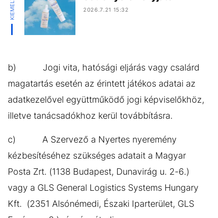
2026.7.21 15:32
b) Jogi vita, hatósági eljárás vagy csalárd
magatartás esetén az érintett játékos adatai az
adatkezelővel együttműködő jogi képviselőkhöz,
illetve tanácsadókhoz kerül továbbításra.
c) A Szervező a Nyertes nyeremény
kézbesítéséhez szükséges adatait a Magyar
Posta Zrt. (1138 Budapest, Dunavirág u. 2-6.)
vagy a GLS General Logistics Systems Hungary
Kft. (2351 Alsónémedi, Északi Iparterület, GLS