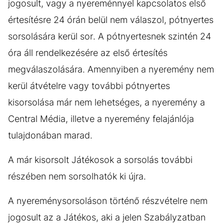
jogosult, vagy a nyereménnyel kapcsolatos első
értesítésre 24 órán belül nem válaszol, pótnyertes
sorsolására kerül sor. A pótnyertesnek szintén 24
óra áll rendelkezésére az első értesítés
megválaszolására. Amennyiben a nyeremény nem
kerül átvételre vagy további pótnyertes
kisorsolása már nem lehetséges, a nyeremény a
Central Média, illetve a nyeremény felajánlója
tulajdonában marad.
A már kisorsolt Játékosok a sorsolás további
részében nem sorsolhatók ki újra.
A nyereménysorsoláson történő részvételre nem
jogosult az a Játékos, aki a jelen Szabályzatban