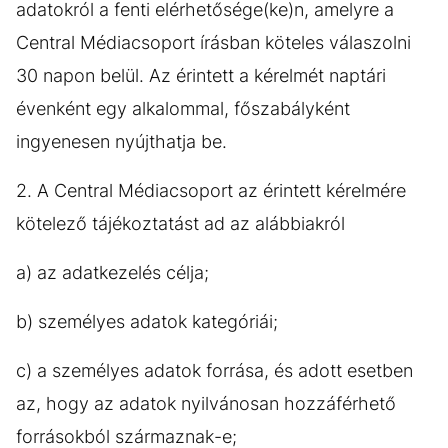
adatokról a fenti elérhetősége(ke)n, amelyre a
Central Médiacsoport írásban köteles válaszolni
30 napon belül. Az érintett a kérelmét naptári
évenként egy alkalommal, főszabályként
ingyenesen nyújthatja be.
2. A Central Médiacsoport az érintett kérelmére
kötelező tájékoztatást ad az alábbiakról
a) az adatkezelés célja;
b) személyes adatok kategóriái;
c) a személyes adatok forrása, és adott esetben
az, hogy az adatok nyilvánosan hozzáférhető
forrásokból származnak-e;