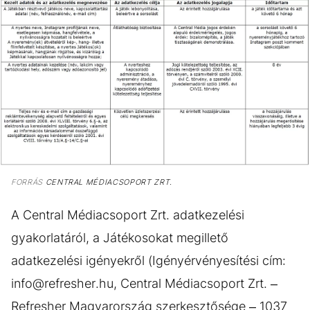
FORRÁS
CENTRAL MÉDIACSOPORT ZRT.
A Central Médiacsoport Zrt. adatkezelési
gyakorlatáról, a Játékosokat megillető
adatkezelési igényekről (Igényérvényesítési cím:
info@refresher.hu, Central Médiacsoport Zrt. –
Refresher Magyarország szerkesztősége – 1037