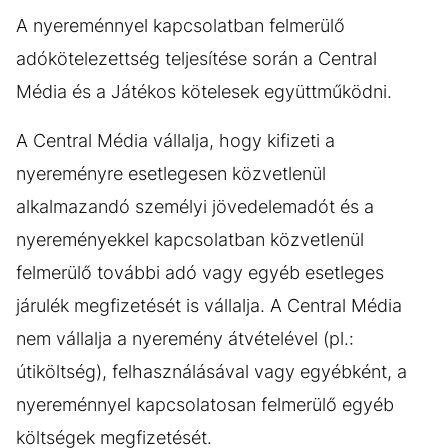
A nyereménnyel kapcsolatban felmerülő
adókötelezettség teljesítése során a Central
Média és a Játékos kötelesek együttműködni.
A Central Média vállalja, hogy kifizeti a
nyereményre esetlegesen közvetlenül
alkalmazandó személyi jövedelemadót és a
nyereményekkel kapcsolatban közvetlenül
felmerülő további adó vagy egyéb esetleges
járulék megfizetését is vállalja. A Central Média
nem vállalja a nyeremény átvételével (pl.:
útiköltség), felhasználásával vagy egyébként, a
nyereménnyel kapcsolatosan felmerülő egyéb
költségek megfizetését.