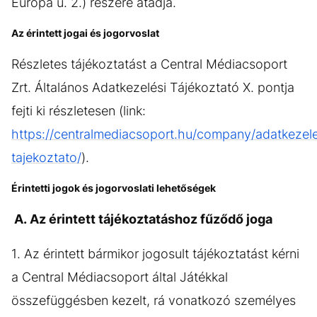
Európa u. 2.) részére átadja.
Az érintett jogai és jogorvoslat
Részletes tájékoztatást a Central Médiacsoport
Zrt. Általános Adatkezelési Tájékoztató X. pontja
fejti ki részletesen (link:
https://centralmediacsoport.hu/company/adatkezele
tajekoztato/
).
Érintetti jogok és jogorvoslati lehetőségek
A. Az érintett tájékoztatáshoz fűződő joga
1. Az érintett bármikor jogosult tájékoztatást kérni
a Central Médiacsoport által Játékkal
összefüggésben kezelt, rá vonatkozó személyes