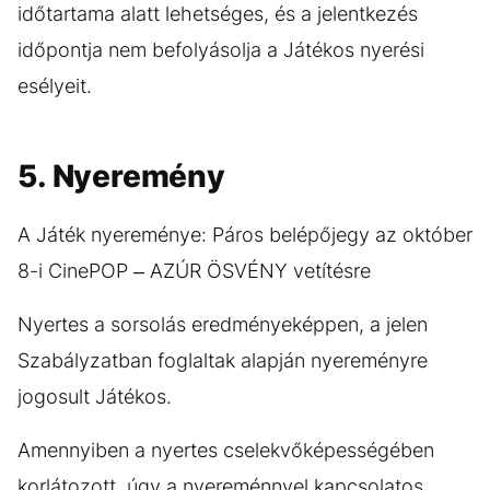
időtartama alatt lehetséges, és a jelentkezés
időpontja nem befolyásolja a Játékos nyerési
esélyeit.
5. Nyeremény
A Játék nyereménye: Páros belépőjegy az október
8-i CinePOP – AZÚR ÖSVÉNY vetítésre
Nyertes a sorsolás eredményeképpen, a jelen
Szabályzatban foglaltak alapján nyereményre
jogosult Játékos.
Amennyiben a nyertes cselekvőképességében
korlátozott, úgy a nyereménnyel kapcsolatos