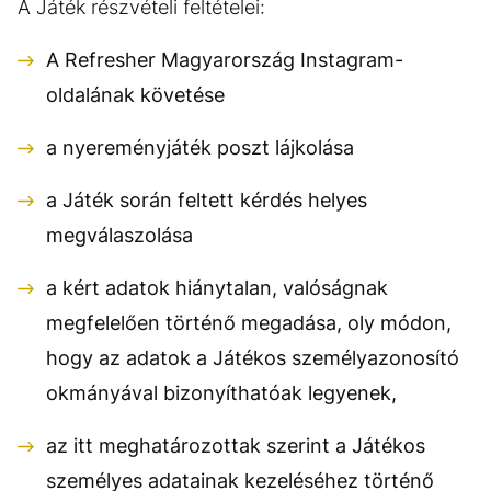
A Játék részvételi feltételei:
A Refresher Magyarország Instagram-
oldalának követése
a nyereményjáték poszt lájkolása
a Játék során feltett kérdés helyes
megválaszolása
a kért adatok hiánytalan, valóságnak
megfelelően történő megadása, oly módon,
hogy az adatok a Játékos személyazonosító
okmányával bizonyíthatóak legyenek,
az itt meghatározottak szerint a Játékos
személyes adatainak kezeléséhez történő