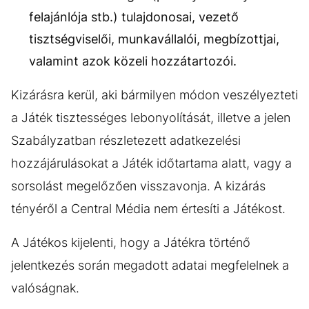
felajánlója stb.) tulajdonosai, vezető
tisztségviselői, munkavállalói, megbízottjai,
valamint azok közeli hozzátartozói.
Kizárásra kerül, aki bármilyen módon veszélyezteti
a Játék tisztességes lebonyolítását, illetve a jelen
Szabályzatban részletezett adatkezelési
hozzájárulásokat a Játék időtartama alatt, vagy a
sorsolást megelőzően visszavonja. A kizárás
tényéről a Central Média nem értesíti a Játékost.
A Játékos kijelenti, hogy a Játékra történő
jelentkezés során megadott adatai megfelelnek a
valóságnak.