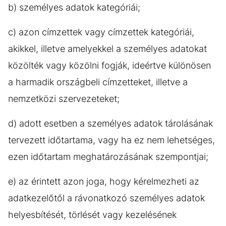
b) személyes adatok kategóriái;
c) azon címzettek vagy címzettek kategóriái,
akikkel, illetve amelyekkel a személyes adatokat
közölték vagy közölni fogják, ideértve különösen
a harmadik országbeli címzetteket, illetve a
nemzetközi szervezeteket;
d) adott esetben a személyes adatok tárolásának
tervezett időtartama, vagy ha ez nem lehetséges,
ezen időtartam meghatározásának szempontjai;
e) az érintett azon joga, hogy kérelmezheti az
adatkezelőtől a rávonatkozó személyes adatok
helyesbítését, törlését vagy kezelésének