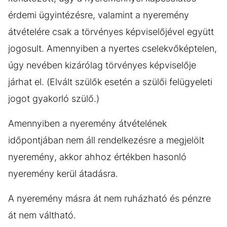
érdemi ügyintézésre, valamint a nyeremény
átvételére csak a törvényes képviselőjével együtt
jogosult. Amennyiben a nyertes cselekvőképtelen,
úgy nevében kizárólag törvényes képviselője
járhat el. (Elvált szülők esetén a szülői felügyeleti
jogot gyakorló szülő.)
Amennyiben a nyeremény átvételének
időpontjában nem áll rendelkezésre a megjelölt
nyeremény, akkor ahhoz értékben hasonló
nyeremény kerül átadásra.
A nyeremény másra át nem ruházható és pénzre
át nem váltható.