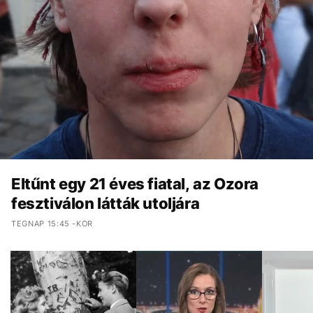
Eltűnt egy 21 éves fiatal, az Ozora
fesztiválon látták utoljára
TEGNAP 15:45 -KOR