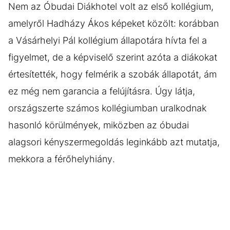
Nem az Óbudai Diákhotel volt az első kollégium,
amelyről Hadházy Ákos képeket közölt: korábban
a Vásárhelyi Pál kollégium állapotára hívta fel a
figyelmet, de a képviselő szerint azóta a diákokat
értesítették, hogy felmérik a szobák állapotát, ám
ez még nem garancia a felújításra. Úgy látja,
országszerte számos kollégiumban uralkodnak
hasonló körülmények, miközben az óbudai
alagsori kényszermegoldás leginkább azt mutatja,
mekkora a férőhelyhiány.