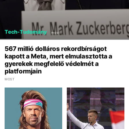
Tech-Tudomány
most
567 millió dolláros rekordbírságot
kapott a Meta, mert elmulasztotta a
gyerekek megfelelő védelmét a
platformjain
MOST