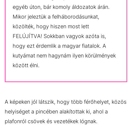
egyéb úton, bár komoly áldozatok árán.
Mikor jeleztük a felháborodásunkat,
közölték, hogy hiszen most lett
FELÚJÍTVA! Sokkban vagyok azóta is,
hogy ezt érdemlik a magyar fiatalok. A
kutyámat nem hagynám ilyen körülmények
között élni.
A képeken jól látszik, hogy több férőhelyet, közös
helyiséget a pincében alakítottak ki, ahol a
plafonról csövek és vezetékek lógnak.