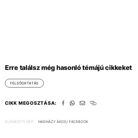
Erre találsz még hasonló témájú cikkeket
FELSŐOKTATÁS
CIKK MEGOSZTÁSA:
ELŐNÉZETI KÉP:
HADHÁZY ÁKOS/ FACEBOOK