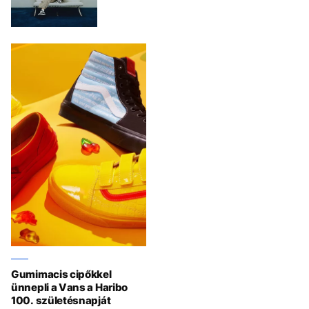
Gumimacis cipőkkel
ünnepli a Vans a Haribo
100. születésnapját