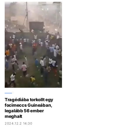
Tragédiába torkollt egy
focimeccs Guineában,
legalább 56 ember
meghalt
2024.12.2 14:30