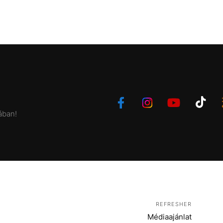
ában!
REFRESHER
Médiaajánlat