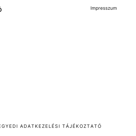
Impresszum
Ó
T
EGYEDI ADATKEZELÉSI TÁJÉKOZTATÓ