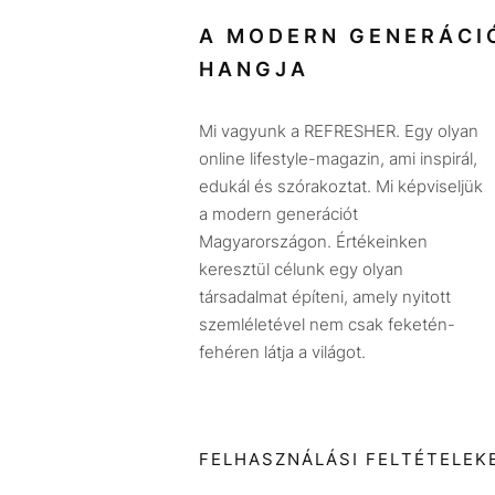
A MODERN GENERÁCI
HANGJA
Mi vagyunk a REFRESHER. Egy olyan
online lifestyle-magazin, ami inspirál,
edukál és szórakoztat. Mi képviseljük
a modern generációt
Magyarországon. Értékeinken
keresztül célunk egy olyan
társadalmat építeni, amely nyitott
szemléletével nem csak feketén-
fehéren látja a világot.
FELHASZNÁLÁSI FELTÉTELEK