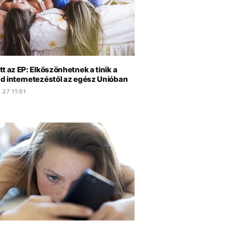
t az EP: Elköszönhetnek a tinik a
d internetezéstől az egész Unióban
.27 11:01