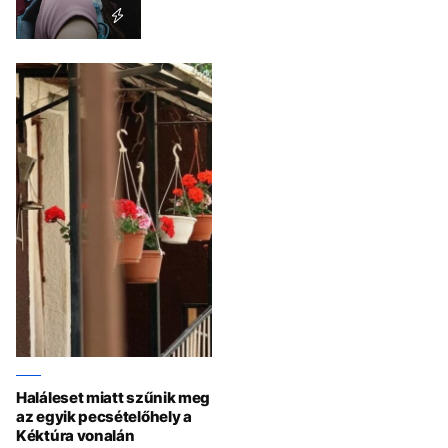
Haláleset miatt szűnik meg
az egyik pecsételőhely a
Kéktúra vonalán