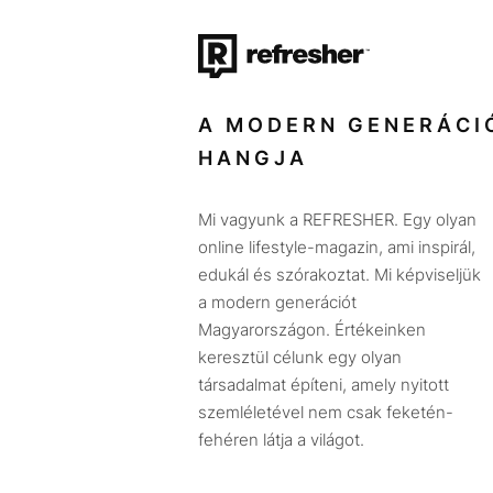
A MODERN GENERÁCI
HANGJA
Mi vagyunk a REFRESHER. Egy olyan
online lifestyle-magazin, ami inspirál,
edukál és szórakoztat. Mi képviseljük
a modern generációt
Magyarországon. Értékeinken
keresztül célunk egy olyan
társadalmat építeni, amely nyitott
szemléletével nem csak feketén-
fehéren látja a világot.