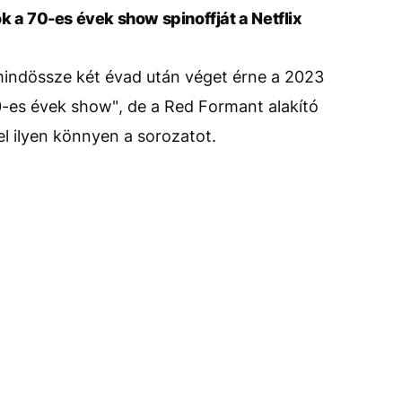
k a 70-es évek show spinoffját a Netflix
mindössze két évad után véget érne a 2023
0-es évek show", de a Red Formant alakító
 ilyen könnyen a sorozatot.