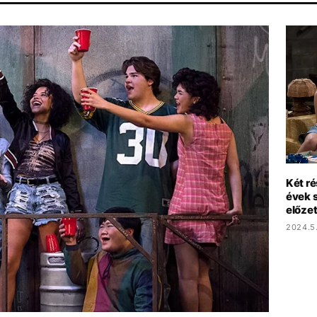
RT
SZIGET FESZTIVÁL
HŐSÉG
MAJKA
MÉDIA
Két r
évek 
előzet
2024.5