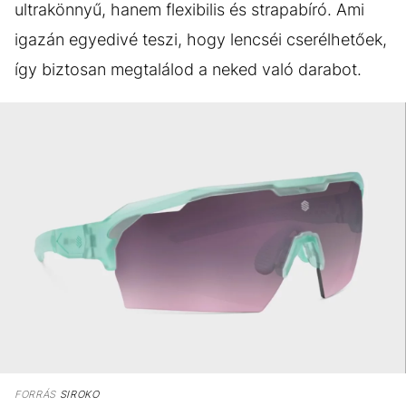
ultrakönnyű, hanem flexibilis és strapabíró. Ami
igazán egyedivé teszi, hogy lencséi cserélhetőek,
így biztosan megtalálod a neked való darabot.
FORRÁS
SIROKO