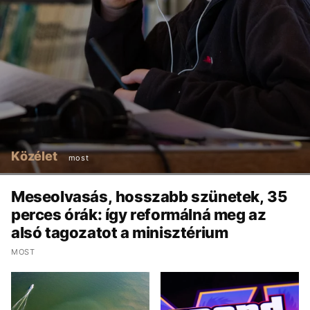
Közélet
most
Meseolvasás, hosszabb szünetek, 35
perces órák: így reformálná meg az
alsó tagozatot a minisztérium
MOST