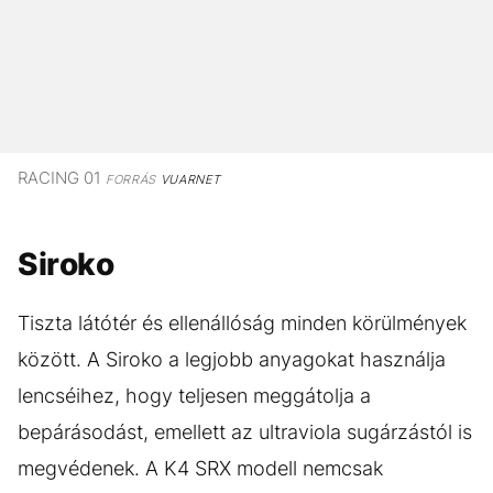
RACING 01
FORRÁS
VUARNET
Siroko
Tiszta látótér és ellenállóság minden körülmények
között. A Siroko a legjobb anyagokat használja
lencséihez, hogy teljesen meggátolja a
bepárásodást, emellett az ultraviola sugárzástól is
megvédenek. A K4 SRX modell nemcsak