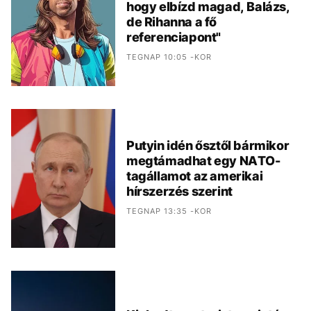
hogy elbízd magad, Balázs,
de Rihanna a fő
referenciapont"
TEGNAP 10:05 -KOR
Putyin idén ősztől bármikor
megtámadhat egy NATO-
tagállamot az amerikai
hírszerzés szerint
TEGNAP 13:35 -KOR