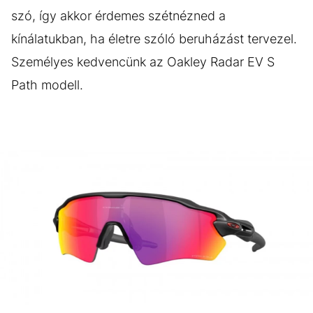
szó, így akkor érdemes szétnézned a
kínálatukban, ha életre szóló beruházást tervezel.
Személyes kedvencünk az Oakley Radar EV S
Path modell.