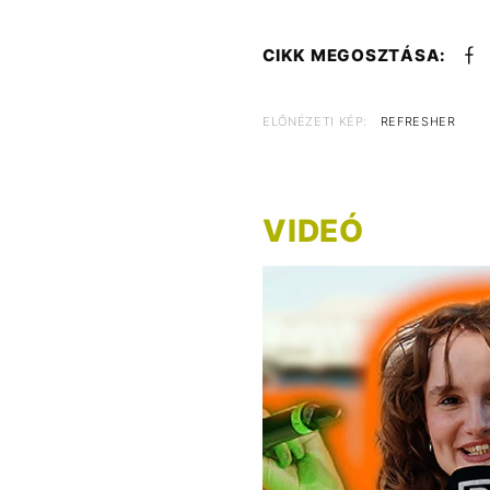
CIKK MEGOSZTÁSA:
ELŐNÉZETI KÉP:
REFRESHER
VIDEÓ