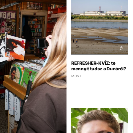
REFRESHER-KVÍZ: te
mennyit tudsz a Dunáról?
MOST