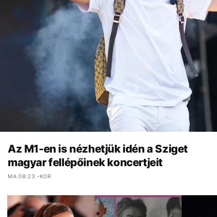
Az M1-en is nézhetjük idén a Sziget
magyar fellépőinek koncertjeit
MA 08:23 -KOR