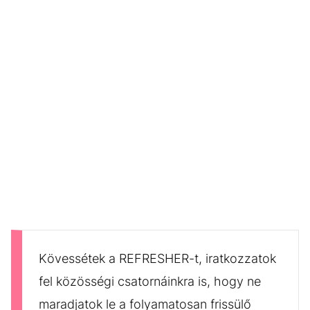
Kövessétek a REFRESHER-t, iratkozzatok
fel közösségi csatornáinkra is, hogy ne
maradjatok le a folyamatosan frissülő