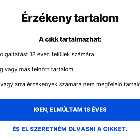
Érzékeny tartalom
A cikk tartalmazhat:
lgáltatást 18 éven felüliek számára
g vagy más felnőtt tartalom
 vagy arra érzékenyek számára nem megfelelő tarta
IGEN, ELMÚLTAM 18 ÉVES
ÉS EL SZERETNÉM OLVASNI A CIKKET.