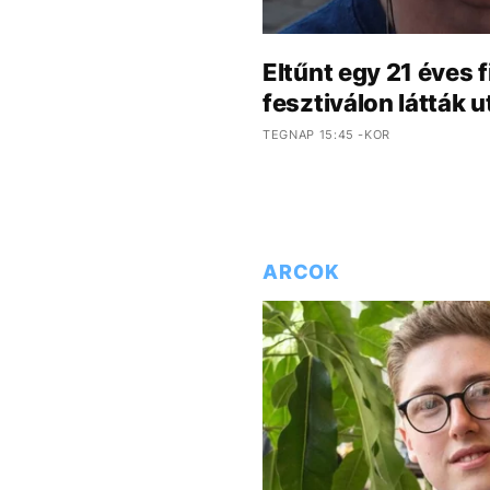
Eltűnt egy 21 éves f
fesztiválon látták u
TEGNAP 15:45 -KOR
ARCOK