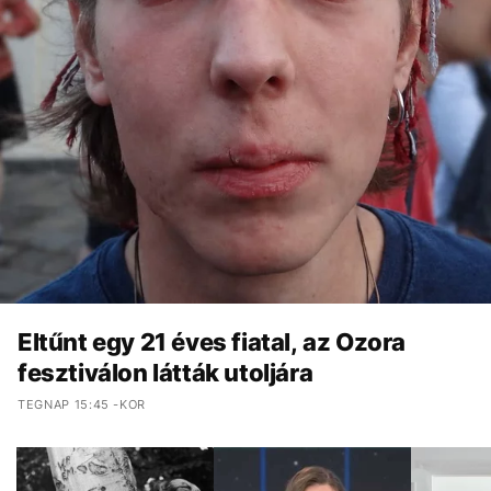
Eltűnt egy 21 éves fiatal, az Ozora
fesztiválon látták utoljára
TEGNAP 15:45 -KOR