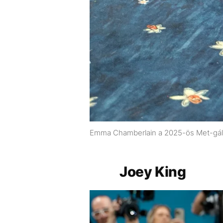
Emma Chamberlain a 2025-ös Met-gá
Joey King