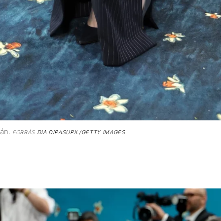
lán.
FORRÁS
DIA DIPASUPIL/GETTY IMAGES