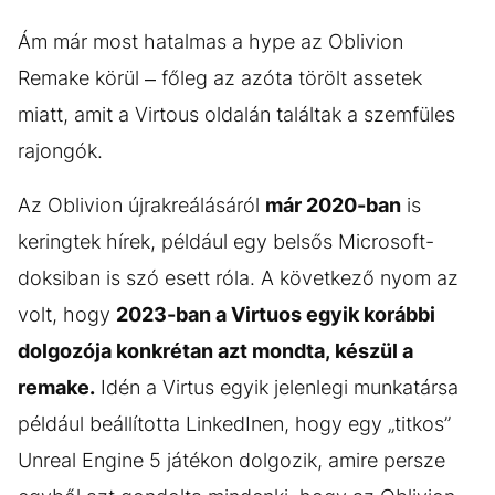
Ám már most hatalmas a hype az Oblivion
Remake körül – főleg az azóta törölt assetek
miatt, amit a Virtous oldalán találtak a szemfüles
rajongók.
Az Oblivion újrakreálásáról
már 2020-ban
is
keringtek hírek, például egy belsős Microsoft-
doksiban is szó esett róla. A következő nyom az
volt, hogy
2023-ban a Virtuos egyik korábbi
dolgozója konkrétan azt mondta, készül a
remake.
Idén a Virtus egyik jelenlegi munkatársa
például beállította LinkedInen, hogy egy „titkos”
Unreal Engine 5 játékon dolgozik, amire persze