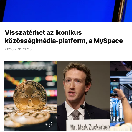
Visszatérhet az ikonikus
közösségimédia-platform, a MySpace
2026.7.31 11:23