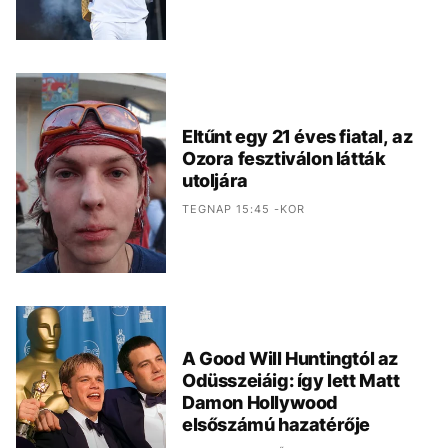
Eltűnt egy 21 éves fiatal, az
Ozora fesztiválon látták
utoljára
TEGNAP 15:45 -KOR
A Good Will Huntingtól az
Odüsszeiáig: így lett Matt
Damon Hollywood
elsőszámú hazatérője