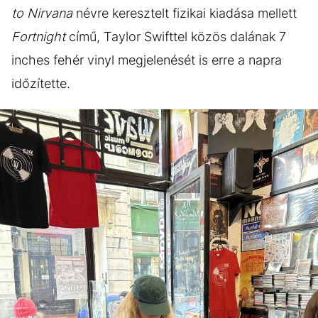
to Nirvana
névre keresztelt fizikai kiadása mellett
Fortnight
című, Taylor Swifttel közös dalának 7
inches fehér vinyl megjelenését is erre a napra
időzítette.