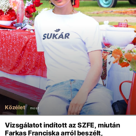
Közélet
most
Vizsgálatot indított az SZFE, miután
Farkas Franciska arról beszélt,