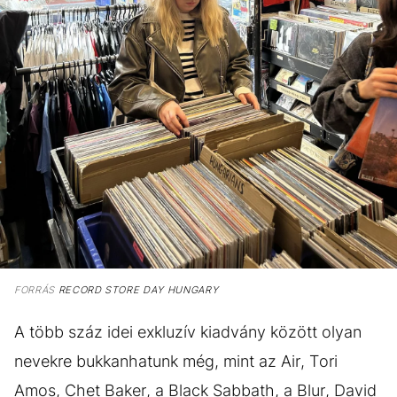
FORRÁS
RECORD STORE DAY HUNGARY
A több száz idei exkluzív kiadvány között olyan
nevekre bukkanhatunk még, mint az Air, Tori
Amos, Chet Baker, a Black Sabbath, a Blur, David