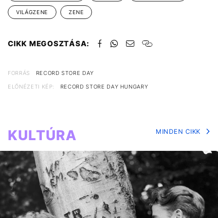
VILÁGZENE
ZENE
CIKK MEGOSZTÁSA:
FORRÁS
RECORD STORE DAY
ELŐNÉZETI KÉP:
RECORD STORE DAY HUNGARY
KULTÚRA
MINDEN CIKK