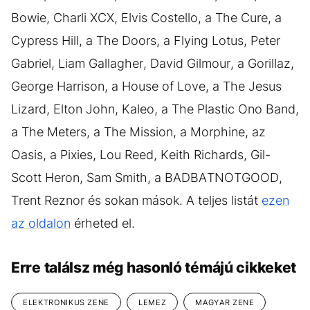
Bowie, Charli XCX, Elvis Costello, a The Cure, a
Cypress Hill, a The Doors, a Flying Lotus, Peter
Gabriel, Liam Gallagher, David Gilmour, a Gorillaz,
George Harrison, a House of Love, a The Jesus
Lizard, Elton John, Kaleo, a The Plastic Ono Band,
a The Meters, a The Mission, a Morphine, az
Oasis, a Pixies, Lou Reed, Keith Richards, Gil-
Scott Heron, Sam Smith, a BADBATNOTGOOD,
Trent Reznor és sokan mások. A teljes listát
ezen
az oldalon
érheted el.
Erre találsz még hasonló témájú cikkeket
ELEKTRONIKUS ZENE
LEMEZ
MAGYAR ZENE