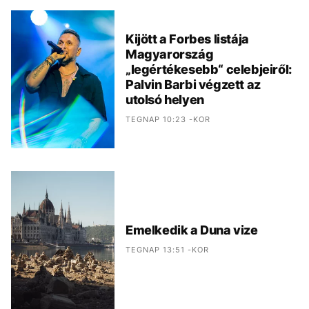
Kijött a Forbes listája
Magyarország
„legértékesebb“ celebjeiről:
Palvin Barbi végzett az
utolsó helyen
TEGNAP 10:23 -KOR
Emelkedik a Duna vize
TEGNAP 13:51 -KOR