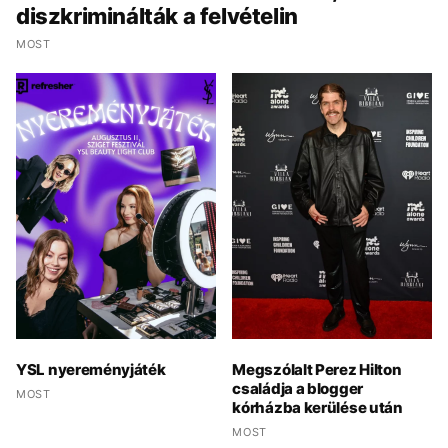
diszkriminálták a felvételin
MOST
YSL nyereményjáték
Megszólalt Perez Hilton
családja a blogger
MOST
kórházba kerülése után
MOST