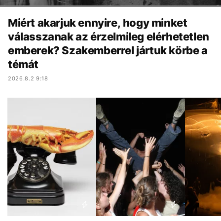
Miért akarjuk ennyire, hogy minket
válasszanak az érzelmileg elérhetetlen
emberek? Szakemberrel jártuk körbe a
témát
2026.8.2 9:18