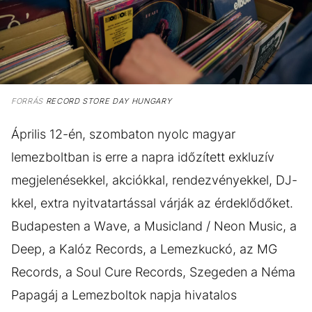
FORRÁS
RECORD STORE DAY HUNGARY
Április 12-én, szombaton nyolc magyar
lemezboltban is erre a napra időzített exkluzív
megjelenésekkel, akciókkal, rendezvényekkel, DJ-
kkel, extra nyitvatartással várják az érdeklődőket.
Budapesten a Wave, a Musicland / Neon Music, a
Deep, a Kalóz Records, a Lemezkuckó, az MG
Records, a Soul Cure Records, Szegeden a Néma
Papagáj a Lemezboltok napja hivatalos