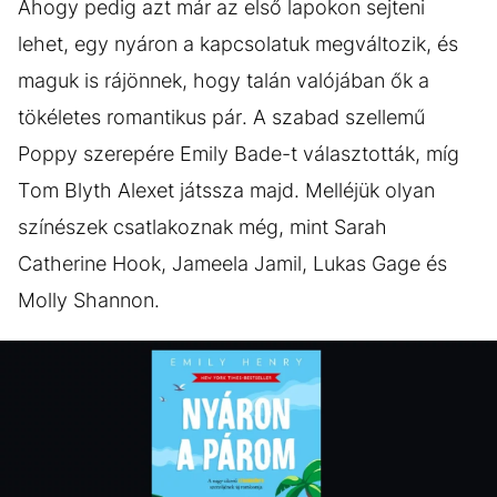
Ahogy pedig azt már az első lapokon sejteni
lehet, egy nyáron a kapcsolatuk megváltozik, és
maguk is rájönnek, hogy talán valójában ők a
tökéletes romantikus pár. A szabad szellemű
Poppy szerepére Emily Bade-t választották, míg
Tom Blyth Alexet játssza majd. Melléjük olyan
színészek csatlakoznak még, mint Sarah
Catherine Hook, Jameela Jamil, Lukas Gage és
Molly Shannon.