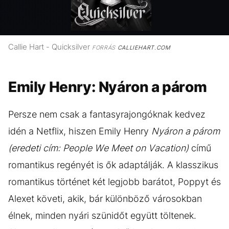
Callie Hart - Quicksilver
FORRÁS
CALLIEHART.COM
Emily Henry: Nyáron a párom
Persze nem csak a fantasyrajongóknak kedvez
idén a Netflix, hiszen Emily Henry
Nyáron a párom
(eredeti cím: People We Meet on Vacation)
című
romantikus regényét is ők adaptálják. A klasszikus
romantikus történet két legjobb barátot, Poppyt és
Alexet követi, akik, bár különböző városokban
élnek, minden nyári szünidőt együtt töltenek.