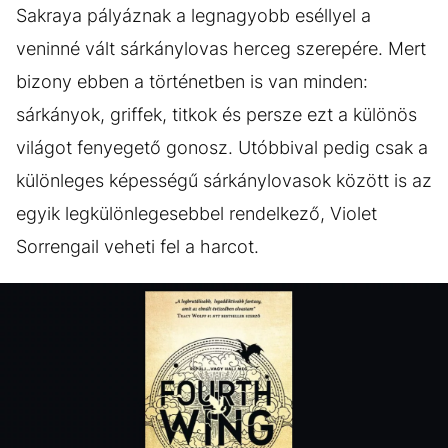
Sakraya pályáznak a legnagyobb eséllyel a
veninné vált sárkánylovas herceg szerepére. Mert
bizony ebben a történetben is van minden:
sárkányok, griffek, titkok és persze ezt a különös
világot fenyegető gonosz. Utóbbival pedig csak a
különleges képességű sárkánylovasok között is az
egyik legkülönlegesebbel rendelkező, Violet
Sorrengail veheti fel a harcot.