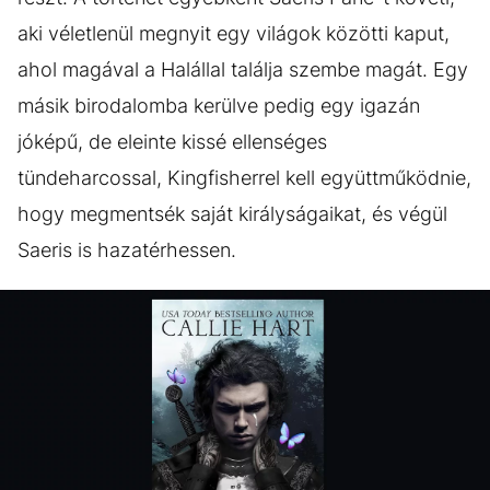
aki véletlenül megnyit egy világok közötti kaput,
ahol magával a Halállal találja szembe magát. Egy
másik birodalomba kerülve pedig egy igazán
jóképű, de eleinte kissé ellenséges
tündeharcossal, Kingfisherrel kell együttműködnie,
hogy megmentsék saját királyságaikat, és végül
Saeris is hazatérhessen.