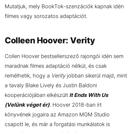
Mutatjuk, mely BookTok-szenzációk kapnak idén
filmes vagy sorozatos adaptációt.
Colleen Hoover: Verity
Collen Hoover bestsellerszező rajongói idén sem
maradnak filmes adaptáció nélkül, és csak
remélhetik, hogy a
Verity
jobban sikerül majd, mint
a tavaly Blake Lively és Justin Baldoni
kooperációjában elkészült
It Ends With Us
(Velünk véget ér)
. Hoover 2018-ban írt
könyvének jogaira az Amazon MGM Studio
csapott le, és már a forgatási munkálatok is