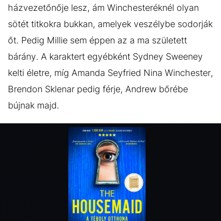
házvezetőnője lesz, ám Winchesteréknél olyan
sötét titkokra bukkan, amelyek veszélybe sodorják
őt. Pedig Millie sem éppen az a ma született
bárány. A karaktert egyébként Sydney Sweeney
kelti életre, míg Amanda Seyfried Nina Winchester,
Brendon Sklenar pedig férje, Andrew bőrébe
bújnak majd.