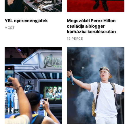
YSL nyereményjáték
Megszólalt Perez Hilton
családja a blogger
MOST
kórházba kerülése után
12 PERCE