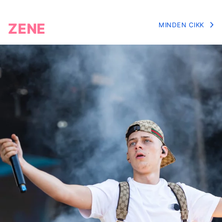
ZENE
MINDEN CIKK