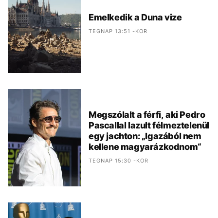
Emelkedik a Duna vize
TEGNAP 13:51 -KOR
Megszólalt a férfi, aki Pedro
Pascallal lazult félmeztelenül
egy jachton: „Igazából nem
kellene magyarázkodnom“
TEGNAP 15:30 -KOR