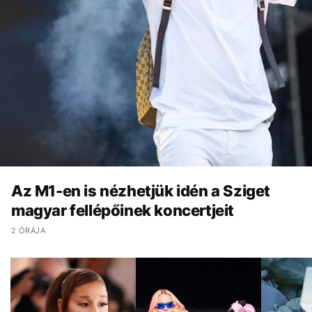
Az M1-en is nézhetjük idén a Sziget
magyar fellépőinek koncertjeit
2 ÓRÁJA