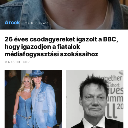
Arcok
ma 16:03 -kor
26 éves csodagyereket igazolt a BBC,
hogy igazodjon a fiatalok
médiafogyasztási szokásaihoz
MA 16:03 -KOR