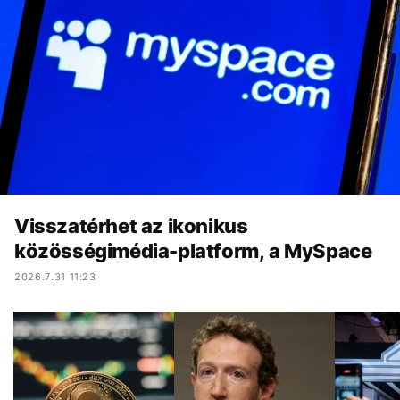
Visszatérhet az ikonikus
közösségimédia-platform, a MySpace
2026.7.31 11:23