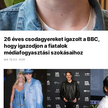
26 éves csodagyereket igazolt a BBC,
hogy igazodjon a fiatalok
médiafogyasztási szokásaihoz
MA 16:03 -KOR