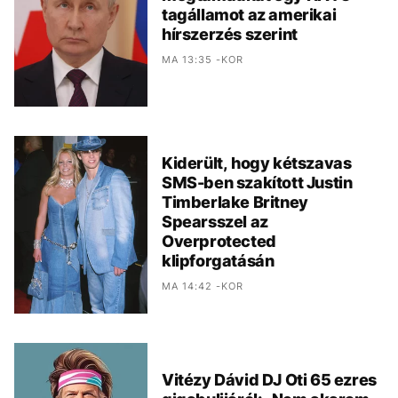
tagállamot az amerikai
hírszerzés szerint
MA 13:35 -KOR
Kiderült, hogy kétszavas
SMS-ben szakított Justin
Timberlake Britney
Spearsszel az
Overprotected
klipforgatásán
MA 14:42 -KOR
Vitézy Dávid DJ Oti 65 ezres