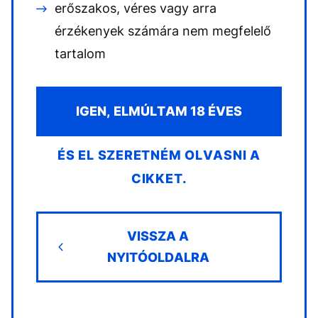
erőszakos, véres vagy arra
érzékenyek számára nem megfelelő
tartalom
IGEN, ELMÚLTAM 18 ÉVES
ÉS EL SZERETNÉM OLVASNI A
CIKKET.
VISSZA A
NYITÓOLDALRA