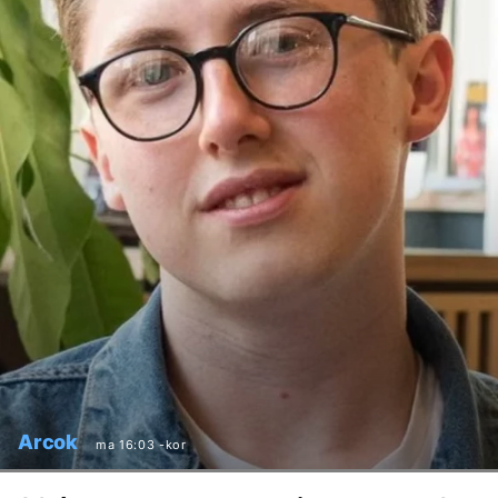
Arcok
ma 16:03 -kor