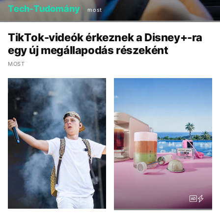
Tech-Tudomány
most
TikTok-videók érkeznek a Disney+-ra
egy új megállapodás részeként
MOST