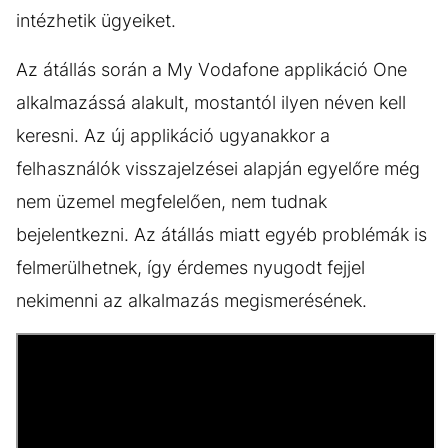
intézhetik ügyeiket.
Az átállás során a My Vodafone applikáció One
alkalmazássá alakult, mostantól ilyen néven kell
keresni. Az új applikáció ugyanakkor a
felhasználók visszajelzései alapján egyelőre még
nem üzemel megfelelően, nem tudnak
bejelentkezni. Az átállás miatt egyéb problémák is
felmerülhetnek, így érdemes nyugodt fejjel
nekimenni az alkalmazás megismerésének.