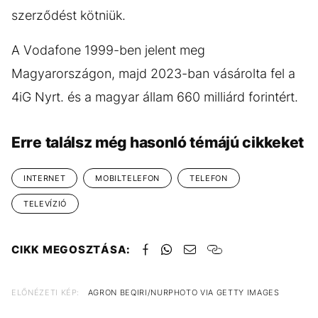
szerződést kötniük.
A Vodafone 1999-ben jelent meg
Magyarországon, majd 2023-ban vásárolta fel a
4iG Nyrt. és a magyar állam 660 milliárd forintért.
Erre találsz még hasonló témájú cikkeket
INTERNET
MOBILTELEFON
TELEFON
TELEVÍZIÓ
CIKK MEGOSZTÁSA:
ELŐNÉZETI KÉP:
AGRON BEQIRI/NURPHOTO VIA GETTY IMAGES