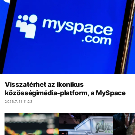
Visszatérhet az ikonikus
közösségimédia-platform, a MySpace
2026.7.31 11:23