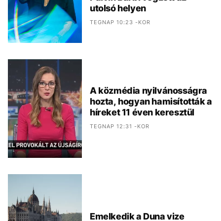
utolsó helyen
TEGNAP 10:23 -KOR
A közmédia nyilvánosságra
hozta, hogyan hamisították a
híreket 11 éven keresztül
TEGNAP 12:31 -KOR
Emelkedik a Duna vize