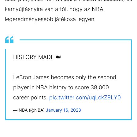
karnyújtásnyira van attól, hogy az NBA
legeredményesebb játékosa legyen.
HISTORY MADE 👑
LeBron James becomes only the second
player in NBA history to score 38,000
career points.
pic.twitter.com/uqLckZ9LY0
— NBA (@NBA)
January 16, 2023