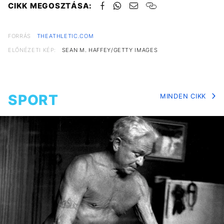
CIKK MEGOSZTÁSA:
FORRÁS
THEATHLETIC.COM
ELŐNÉZETI KÉP:
SEAN M. HAFFEY/GETTY IMAGES
SPORT
MINDEN CIKK