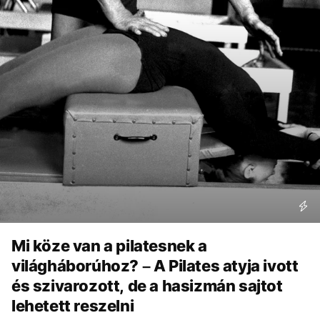
Mi köze van a pilatesnek a
világháborúhoz? – A Pilates atyja ivott
és szivarozott, de a hasizmán sajtot
lehetett reszelni