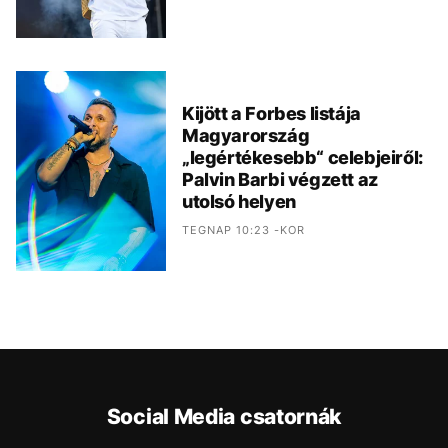
Kijött a Forbes listája
Magyarország
„legértékesebb“ celebjeiről:
Palvin Barbi végzett az
utolsó helyen
TEGNAP 10:23 -KOR
Social Media csatornák