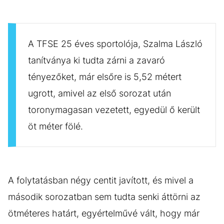
A TFSE 25 éves sportolója, Szalma László
tanítványa ki tudta zárni a zavaró
tényezőket, már elsőre is 5,52 métert
ugrott, amivel az első sorozat után
toronymagasan vezetett, egyedül ő került
öt méter fölé.
A folytatásban négy centit javított, és mivel a
második sorozatban sem tudta senki áttörni az
ötméteres határt, egyértelművé vált, hogy már