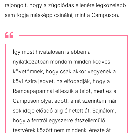
rajongóit, hogy a zúgolódás ellenére legközelebb
sem fogja másképp csinálni, mint a Campuson.
Így most hivatalosan is ebben a
nyilatkozatban mondom minden kedves
követőmnek, hogy csak akkor vegyenek a
kövi Azira jegyet, ha elfogadják, hogy a
Rampapapamnál elteszik a telót, mert ez a
Campuson olyat adott, amit szerintem már
sok ideje előadó alig élhetett át. Sajnálom,
hogy a fentről egyszerre átszellemülő
testvérek között nem mindenki érezte át