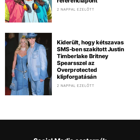
referenciapont"
2 NAPPAL EZELŐTT
Kiderült, hogy kétszavas
SMS-ben szakított Justin
Timberlake Britney
Spearsszel az
Overprotected
klipforgatásán
2 NAPPAL EZELŐTT