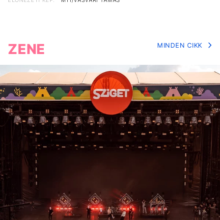
ELŐNÉZETI KÉP:
MTI/VASVÁRI TAMÁS
ZENE
MINDEN CIKK