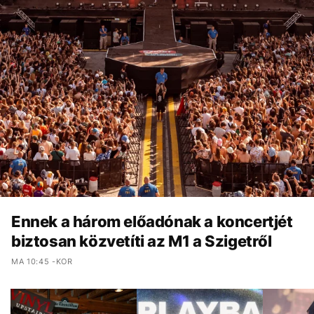
Ennek a három előadónak a koncertjét
biztosan közvetíti az M1 a Szigetről
MA 10:45 -KOR