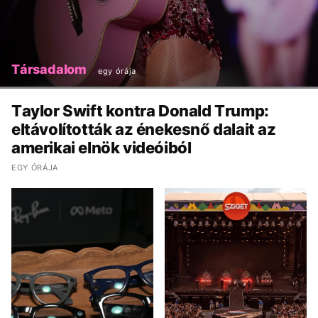
Társadalom
egy órája
Taylor Swift kontra Donald Trump:
eltávolították az énekesnő dalait az
amerikai elnök videóiból
EGY ÓRÁJA