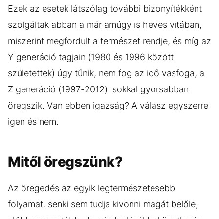
Ezek az esetek látszólag további bizonyítékként
szolgáltak abban a már amúgy is heves vitában,
miszerint megfordult a természet rendje, és míg az
Y generáció tagjain (1980 és 1996 között
születettek) úgy tűnik, nem fog az idő vasfoga, a
Z generáció (1997-2012) sokkal gyorsabban
öregszik. Van ebben igazság? A válasz egyszerre
igen és nem.
Mitől öregszünk?
Az öregedés az egyik legtermészetesebb
folyamat, senki sem tudja kivonni magát belőle,