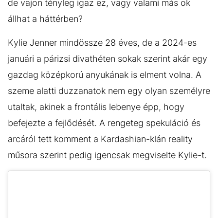
de vajon tényleg igaz ez, vagy valami más ok
állhat a háttérben?
Kylie Jenner mindössze 28 éves, de a 2024-es
januári a párizsi divathéten sokak szerint akár egy
gazdag középkorú anyukának is elment volna. A
szeme alatti duzzanatok nem egy olyan személyre
utaltak, akinek a frontális lebenye épp, hogy
befejezte a fejlődését. A rengeteg spekuláció és
arcáról tett komment a Kardashian-klán reality
műsora szerint pedig igencsak megviselte Kylie-t.