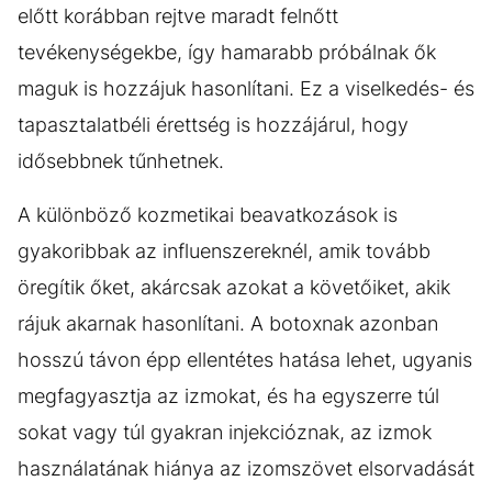
előtt korábban rejtve maradt felnőtt
tevékenységekbe, így hamarabb próbálnak ők
maguk is hozzájuk hasonlítani. Ez a viselkedés- és
tapasztalatbéli érettség is hozzájárul, hogy
idősebbnek tűnhetnek.
A különböző kozmetikai beavatkozások is
gyakoribbak az influenszereknél, amik tovább
öregítik őket, akárcsak azokat a követőiket, akik
rájuk akarnak hasonlítani. A botoxnak azonban
hosszú távon épp ellentétes hatása lehet, ugyanis
megfagyasztja az izmokat, és ha egyszerre túl
sokat vagy túl gyakran injekcióznak, az izmok
használatának hiánya az izomszövet elsorvadását