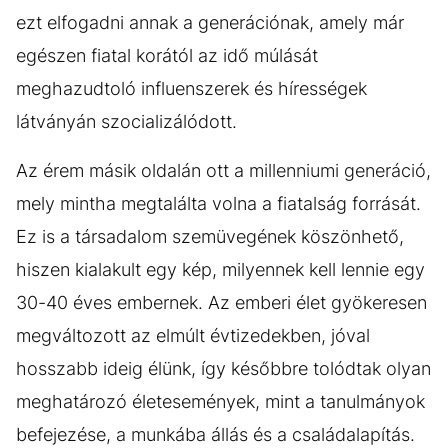
ezt elfogadni annak a generációnak, amely már
egészen fiatal korától az idő múlását
meghazudtoló influenszerek és hírességek
látványán szocializálódott.
Az érem másik oldalán ott a millenniumi generáció,
mely mintha megtalálta volna a fiatalság forrását.
Ez is a társadalom szemüvegének köszönhető,
hiszen kialakult egy kép, milyennek kell lennie egy
30-40 éves embernek. Az emberi élet gyökeresen
megváltozott az elmúlt évtizedekben, jóval
hosszabb ideig élünk, így későbbre tolódtak olyan
meghatározó életesemények, mint a tanulmányok
befejezése, a munkába állás és a családalapítás.