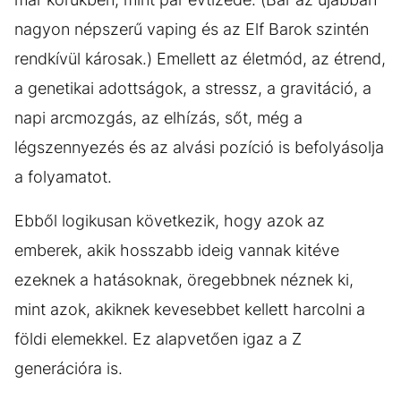
nagyon népszerű vaping és az Elf Barok szintén
rendkívül károsak.) Emellett az életmód, az étrend,
a genetikai adottságok, a stressz, a gravitáció, a
napi arcmozgás, az elhízás, sőt, még a
légszennyezés és az alvási pozíció is befolyásolja
a folyamatot.
Ebből logikusan következik, hogy azok az
emberek, akik hosszabb ideig vannak kitéve
ezeknek a hatásoknak, öregebbnek néznek ki,
mint azok, akiknek kevesebbet kellett harcolni a
földi elemekkel. Ez alapvetően igaz a Z
generációra is.