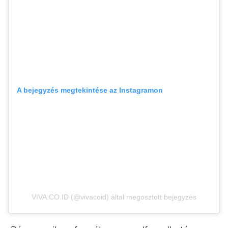
A bejegyzés megtekintése az Instagramon
VIVA.CO.ID (@vivacoid) által megosztott bejegyzés