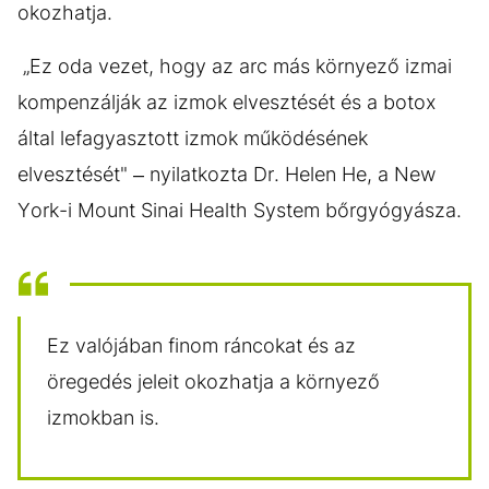
okozhatja.
„Ez oda vezet, hogy az arc más környező izmai
kompenzálják az izmok elvesztését és a botox
által lefagyasztott izmok működésének
elvesztését" – nyilatkozta Dr. Helen He, a New
York-i Mount Sinai Health System bőrgyógyásza.
Ez valójában finom ráncokat és az
öregedés jeleit okozhatja a környező
izmokban is.