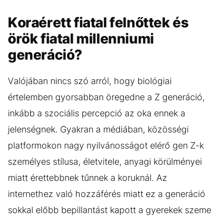
Koraérett fiatal felnőttek és
örök fiatal millenniumi
generáció?
Valójában nincs szó arról, hogy biológiai
értelemben gyorsabban öregedne a Z generáció,
inkább a szociális percepció az oka ennek a
jelenségnek. Gyakran a médiában, közösségi
platformokon nagy nyilvánosságot elérő gen Z-k
személyes stílusa, életvitele, anyagi körülményei
miatt érettebbnek tűnnek a koruknál. Az
internethez való hozzáférés miatt ez a generáció
sokkal előbb bepillantást kapott a gyerekek szeme