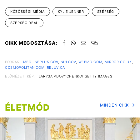
KÖZÖSSÉGI MÉDIA
KYLIE JENNER
SZÉPSÉG
SZÉPSÉGIDEÁL
CIKK MEGOSZTÁSA:
FORRÁS
MEDLINEPLUS.GOV
,
NIH.GOV
,
WEBMD.COM
,
MIRROR.CO.UK
,
COSMOPOLITAN.COM
,
REJUV.CA
ELŐNÉZETI KÉP:
LARYSA VDOVYCHENKO/ GETTY IMAGES
ÉLETMÓD
MINDEN CIKK