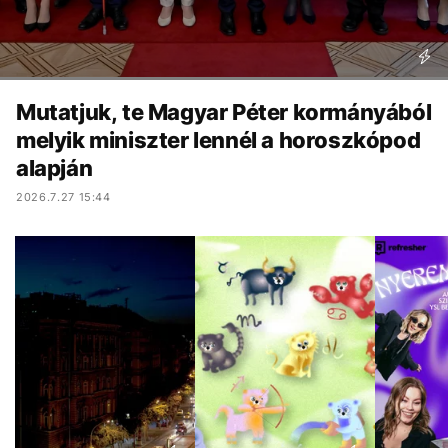
Mutatjuk, te Magyar Péter kormányából
melyik miniszter lennél a horoszkópod
alapján
2026.7.27 15:44