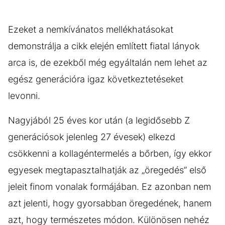
Ezeket a nemkívánatos mellékhatásokat
demonstrálja a cikk elején említett fiatal lányok
arca is, de ezekből még egyáltalán nem lehet az
egész generációra igaz következtetéseket
levonni.
Nagyjából 25 éves kor után (a legidősebb Z
generációsok jelenleg 27 évesek) elkezd
csökkenni a kollagéntermelés a bőrben, így ekkor
egyesek megtapasztalhatják az „öregedés” első
jeleit finom vonalak formájában. Ez azonban nem
azt jelenti, hogy gyorsabban öregedének, hanem
azt, hogy természetes módon. Különösen nehéz