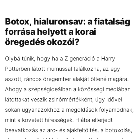
Botox, hialuronsav: a fiatalság
forrása helyett a korai
öregedés okozói?
Olybá tűnik, hogy ha a Z generáció a Harry
Potterben látott mumussal találkozna, az egy
aszott, ráncos öregember alakját öltené magára.
Ahogy a szépségideálban a közösségi médiában
látottakat veszik zsinórmértékként, úgy idővel
sokan ugyanazokhoz a megoldások folyamodnak,
mint a követett hírességek. Hiába elterjedt
beavatkozás az arc- és ajakfeltöltés, a botoxolás,