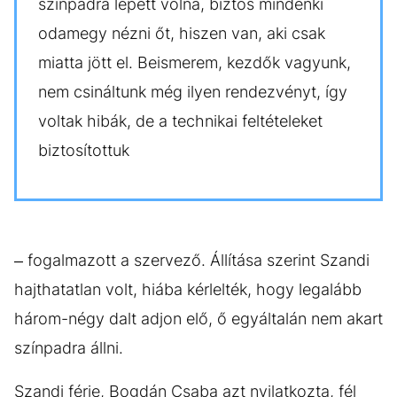
színpadra lépett volna, biztos mindenki
odamegy nézni őt, hiszen van, aki csak
miatta jött el. Beismerem, kezdők vagyunk,
nem csináltunk még ilyen rendezvényt, így
voltak hibák, de a technikai feltételeket
biztosítottuk
– fogalmazott a szervező. Állítása szerint Szandi
hajthatatlan volt, hiába kérlelték, hogy legalább
három-négy dalt adjon elő, ő egyáltalán nem akart
színpadra állni.
Szandi férje, Bogdán Csaba azt nyilatkozta, fél