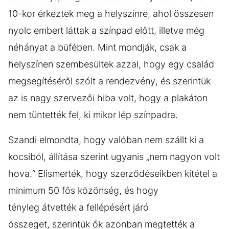
10-kor érkeztek meg a helyszínre, ahol összesen
nyolc embert láttak a színpad előtt, illetve még
néhányat a büfében. Mint mondják, csak a
helyszínen szembesültek azzal, hogy egy család
megsegítéséről szólt a rendezvény, és szerintük
az is nagy szervezői hiba volt, hogy a plakáton
nem tüntették fel, ki mikor lép színpadra.
Szandi elmondta, hogy valóban nem szállt ki a
kocsiból, állítása szerint ugyanis „nem nagyon volt
hova.“ Elismerték, hogy szerződéseikben kitétel a
minimum 50 fős közönség, és hogy
tényleg átvették a fellépésért járó
összeget, szerintük ők azonban megtették a