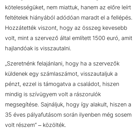
kötelességüket, nem miattuk, hanem az előre leírt
feltételek hiányából adódóan maradt el a fellépés.
Hozzátették viszont, hogy az összeg kevesebb
volt, mint a szervező által említett 1500 euró, amit
hajlandóak is visszautalni.
„Szeretnénk felajánlani, hogy ha a szervezők
küldenek egy számlaszámot, visszautaljuk a
pénzt, ezzel is támogatva a családot, hiszen
mindig is szívügyem volt a rászorulók
megsegítése. Sajnáljuk, hogy így alakult, hiszen a
35 éves pályafutásom során ilyenben még sosem
volt részem“ – közölték.