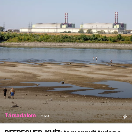
Társadalom
most