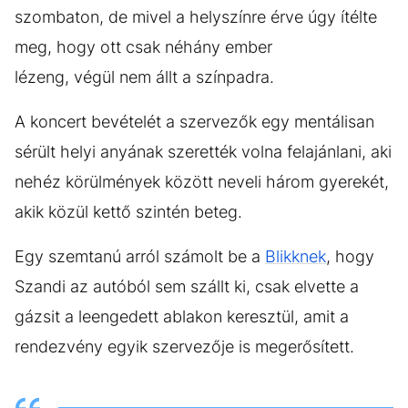
szombaton, de mivel a helyszínre érve úgy ítélte
meg, hogy ott csak néhány ember
lézeng, végül nem állt a színpadra.
A koncert bevételét a szervezők egy mentálisan
sérült helyi anyának szerették volna felajánlani, aki
nehéz körülmények között neveli három gyerekét,
akik közül kettő szintén beteg.
Egy szemtanú arról számolt be a
Blikknek
, hogy
Szandi az autóból sem szállt ki, csak elvette a
gázsit a leengedett ablakon keresztül, amit a
rendezvény egyik szervezője is megerősített.