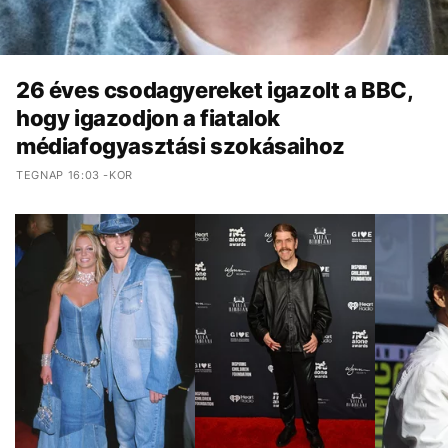
26 éves csodagyereket igazolt a BBC,
hogy igazodjon a fiatalok
médiafogyasztási szokásaihoz
TEGNAP 16:03 -KOR