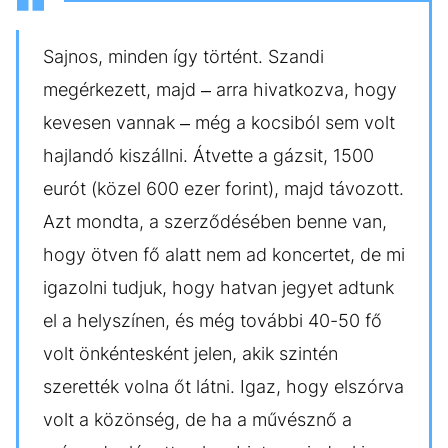
Sajnos, minden így történt. Szandi
megérkezett, majd – arra hivatkozva, hogy
kevesen vannak – még a kocsiból sem volt
hajlandó kiszállni. Átvette a gázsit, 1500
eurót (közel 600 ezer forint), majd távozott.
Azt mondta, a szerződésében benne van,
hogy ötven fő alatt nem ad koncertet, de mi
igazolni tudjuk, hogy hatvan jegyet adtunk
el a helyszínen, és még további 40-50 fő
volt önkéntesként jelen, akik szintén
szerették volna őt látni. Igaz, hogy elszórva
volt a közönség, de ha a művésznő a