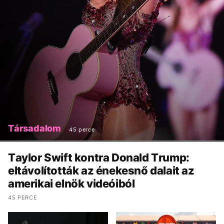
Társadalom
45 perce
Taylor Swift kontra Donald Trump:
eltávolították az énekesnő dalait az
amerikai elnök videóiból
45 PERCE