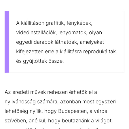
A kiállításon graffitik, fényképek,
videóinstallációk, lenyomatok, olyan
egyedi darabok láthatóak, amelyeket
kifejezetten erre a kiállításra reprodukáltak
és gyűjtöttek össze.
Az eredeti művek nehezen érhetők el a
nyilvánosság számára, azonban most egyszeri
lehetőség nyílik, hogy Budapesten, a város
szívében, anélkül, hogy beutaznánk a világot,