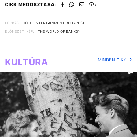
CIKK MEGOSZTÁSA:
FORRÁS
COFO ENTERTAINMENT BUDAPEST
ELŐNÉZETI KÉP:
THE WORLD OF BANKSY
KULTÚRA
MINDEN CIKK