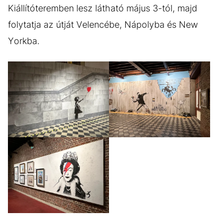
Kiállítóteremben lesz látható május 3-tól, majd
folytatja az útját Velencébe, Nápolyba és New
Yorkba.
GALÉRIA MEGTEKINTÉSE