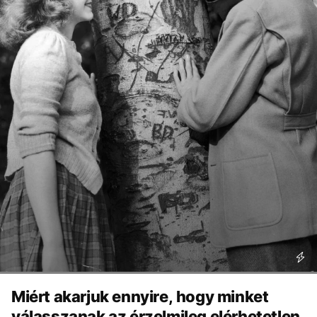
Miért akarjuk ennyire, hogy minket
válasszanak az érzelmileg elérhetetlen