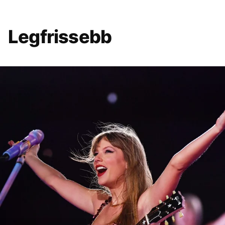
Legfrissebb