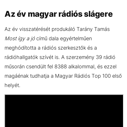
Az év magyar rádiós slágere
Az év visszatérését produkáló Tarány Tamás
Most így a jó
című dala egyértelműen
meghódította a rádiós szerkesztők és a
rádióhallgatók szívét is. A szerzemény 39 rádió
műsorán csendült fel 8388 alkalommal, és ezzel
magáénak tudhatja a Magyar Rádiós Top 100 első
helyét.