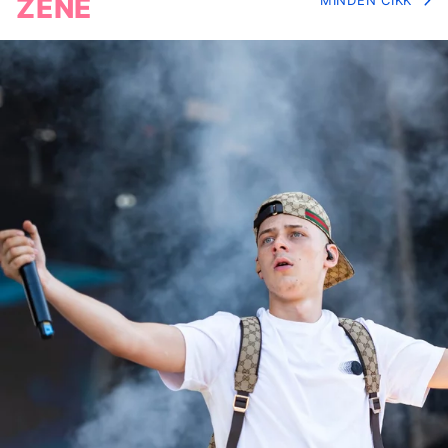
ZENE
MINDEN CIKK