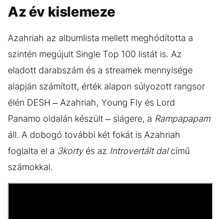
Az év kislemeze
Azahriah az albumlista mellett meghódította a
szintén megújult Single Top 100 listát is. Az
eladott darabszám és a streamek mennyisége
alapján számított, érték alapon súlyozott rangsor
élén DESH – Azahriah, Young Fly és Lord
Panamo oldalán készült – slágere, a
Rampapapam
áll. A dobogó további két fokát is Azahriah
foglalta el a
3korty
és az
Introvertált dal
című
számokkal.