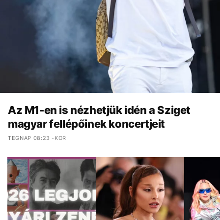
Az M1-en is nézhetjük idén a Sziget
magyar fellépőinek koncertjeit
TEGNAP 08:23 -KOR