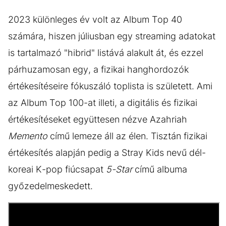
2023 különleges év volt az Album Top 40
számára, hiszen júliusban egy streaming adatokat
is tartalmazó "hibrid" listává alakult át, és ezzel
párhuzamosan egy, a fizikai hanghordozók
értékesítéseire fókuszáló toplista is született. Ami
az Album Top 100-at illeti, a digitális és fizikai
értékesítéseket együttesen nézve Azahriah
Memento
című lemeze áll az élen. Tisztán fizikai
értékesítés alapján pedig a Stray Kids nevű dél-
koreai K-pop fiúcsapat
5-Star
című albuma
győzedelmeskedett.