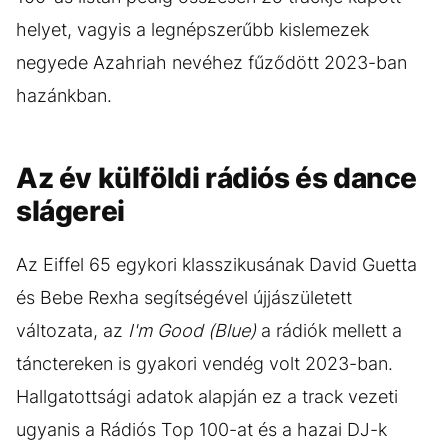
helyet, vagyis a legnépszerűbb kislemezek
negyede Azahriah nevéhez fűződött 2023-ban
hazánkban.
Az év külföldi rádiós és dance
slágerei
Az Eiffel 65 egykori klasszikusának David Guetta
és Bebe Rexha segítségével újjászületett
változata, az
I'm Good (Blue)
a rádiók mellett a
tánctereken is gyakori vendég volt 2023-ban.
Hallgatottsági adatok alapján ez a track vezeti
ugyanis a Rádiós Top 100-at és a hazai DJ-k