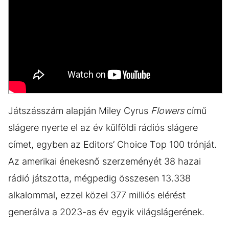
Játszásszám alapján Miley Cyrus
Flowers
című
slágere nyerte el az év külföldi rádiós slágere
címet, egyben az Editors’ Choice Top 100 trónját.
Az amerikai énekesnő szerzeményét 38 hazai
rádió játszotta, mégpedig összesen 13.338
alkalommal, ezzel közel 377 milliós elérést
generálva a 2023-as év egyik világslágerének.