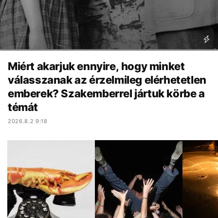
Miért akarjuk ennyire, hogy minket
válasszanak az érzelmileg elérhetetlen
emberek? Szakemberrel jártuk körbe a
témát
2026.8.2 9:18