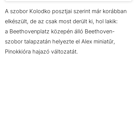
A szobor Kolodko posztjai szerint már korábban
elkészült, de az csak most derült ki, hol lakik:
a Beethovenplatz közepén álló Beethoven-
szobor talapzatán helyezte el Alex miniatűr,
Pinokkióra hajazó változatát.