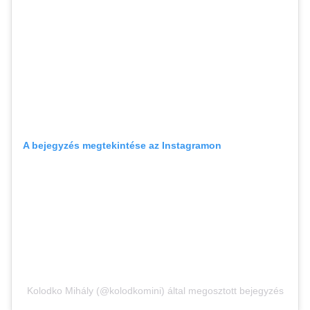
A bejegyzés megtekintése az Instagramon
Kolodko Mihály (@kolodkomini) által megosztott bejegyzés